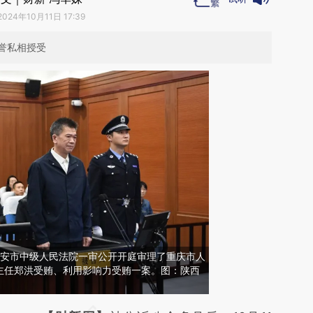
2024年10月11日 17:39
誉私相授受
西省西安市中级人民法院一审公开开庭审理了重庆市人
主任郑洪受贿、利用影响力受贿一案。图：陕西