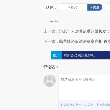
话题：
#西安
+关注
Loading...
上一篇：涉老年人赡养遗嘱纠纷频发 
下一篇：民营经济促进法草案亮相 首
推广
财新会员积分兑好礼
评论区
1
登录
后发表评论得积分
评论仅代表网友个人观点，不代表财