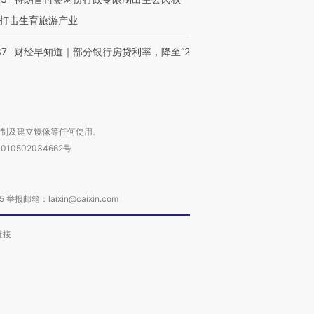
打击生育旅游产业
37
财经早知道｜部分银行房贷利率，降至“2
复制及建立镜像等任何使用。
010502034662号
箱：laixin@caixin.com
链接