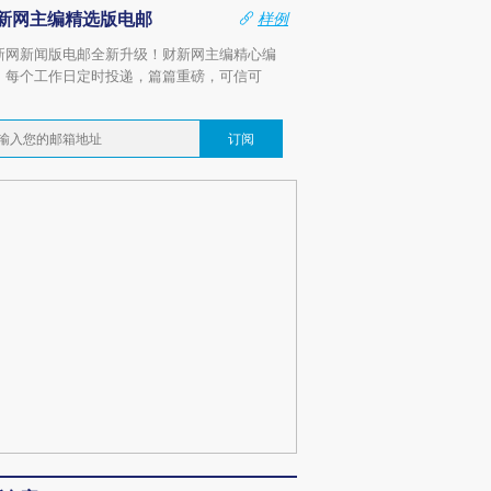
新网主编精选版电邮
样例
新网新闻版电邮全新升级！财新网主编精心编
，每个工作日定时投递，篇篇重磅，可信可
。
订阅