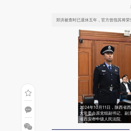
郑洪被查时已退休五年，官方曾指其将荣
2024年10月11日，陕
大常委会原党组副书记、副
省西安市中级人民法院