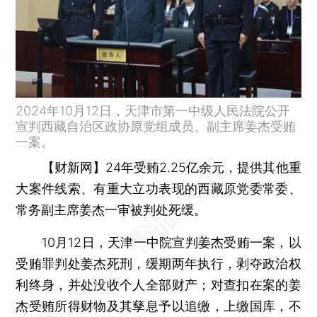
2024年10月12日，天津市第一中级人民法院公开
宣判西藏自治区政协原党组成员、副主席姜杰受贿
一案。
【财新网】
24年受贿2.25亿余元，提供其他重
大案件线索、有重大立功表现的西藏原党委常委、
常务副主席姜杰一审被判处死缓。
10月12日，天津一中院宣判姜杰受贿一案，以
受贿罪判处姜杰死刑，缓期两年执行，剥夺政治权
利终身，并处没收个人全部财产；对查扣在案的姜
杰受贿所得财物及其孳息予以追缴，上缴国库，不