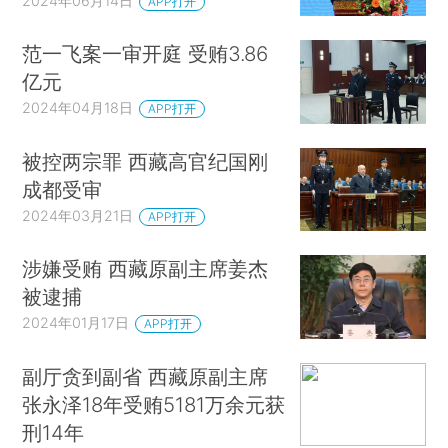
2024年06月14日
APP打开
范一飞案一审开庭 受贿3.86
亿元
2024年04月18日
APP打开
被控两宗罪 西藏高官纪国刚
成都受审
2024年03月21日
APP打开
涉嫌受贿 西藏原副主席姜杰
被逮捕
2024年01月17日
APP打开
副厅贪到副省 西藏原副主席
张永泽18年受贿5181万余元获
刑14年