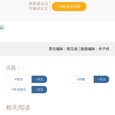
财新通会员
订阅/会员升级
可畅读全文
责任编辑：陈宝成 | 版面编辑：肖子何
话题：
#姜杰
+关注
#西藏
+关注
#官员落马
+关注
相关阅读