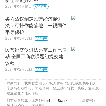
新创造良好环境
2024年04月19日
APP打开
各方热议制定民营经济促进
法：可操作能落地、一视同仁
平等保护
2024年03月08日
APP打开
民营经济促进法起草工作已启
动 全国工商联课题组提交建
议稿
2024年02月22日
APP打开
财新网所刊载内容之知识产权为财新传媒及/或相关权利人
专属所有或持有。未经许可，禁止进行转载、摘编、复制及
建立镜像等任何使用。
如有意愿转载，请发邮件至
hello@caixin.com
，获得书面
确认及授权后，方可转载。