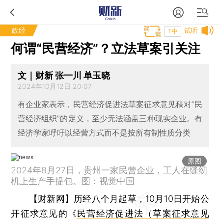
政经
试听
T中
何谓“民营经济”？立法草案引关注
文｜财新 张一川 单玉晓
2024年10月12日 20:07
有企业家表示，民营经济促进法草案征求意见稿对“民
营经济组织”的定义，至少无法涵盖三种现实企业。有
经济学家呼吁以经营方式而不是按所有制性质分类
原图
2024年8月27日，贵州一家民营企业，工人在缝纫
机上生产手提包。图：视觉中国
【财新网】
历经八个月起草，10月10日开始公
开征求意见的《
民营经济促进法（草案征求意见