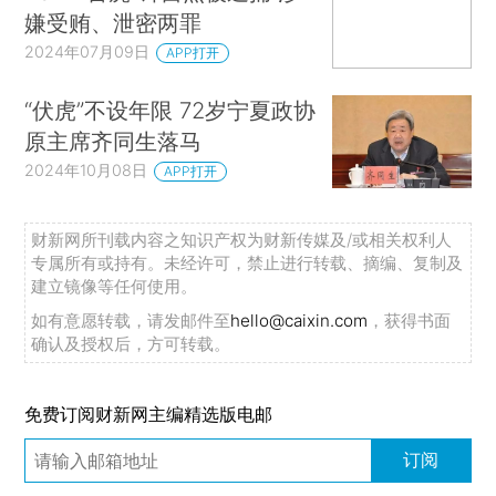
嫌受贿、泄密两罪
2024年07月09日
APP打开
“伏虎”不设年限 72岁宁夏政协
原主席齐同生落马
2024年10月08日
APP打开
财新网所刊载内容之知识产权为财新传媒及/或相关权利人
专属所有或持有。未经许可，禁止进行转载、摘编、复制及
建立镜像等任何使用。
如有意愿转载，请发邮件至
hello@caixin.com
，获得书面
确认及授权后，方可转载。
免费订阅财新网主编精选版电邮
订阅