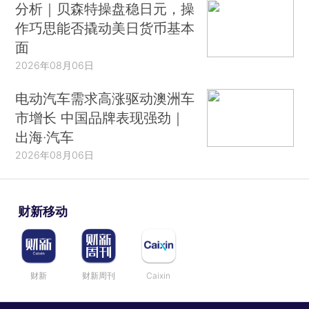
分析｜贝森特操盘稳日元，操
作巧思能否撬动美日货币基本
面
2026年08月06日
电动汽车需求高涨驱动澳洲车
市增长 中国品牌表现强劲｜
出海·汽车
2026年08月06日
财新移动
财新
财新周刊
Caixin