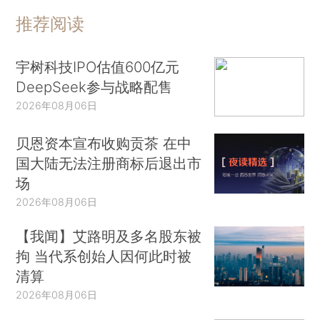
推荐阅读
宇树科技IPO估值600亿元
DeepSeek参与战略配售
2026年08月06日
贝恩资本宣布收购贡茶 在中
国大陆无法注册商标后退出市
场
2026年08月06日
【我闻】艾路明及多名股东被
拘 当代系创始人因何此时被
清算
2026年08月06日