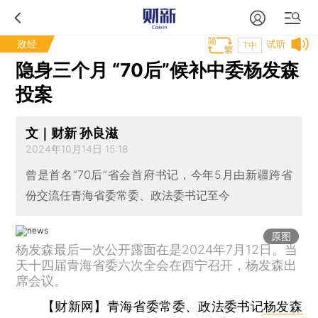
政经
试听
T中
隐身三个月 “70后”候补中委杨发森
投案
文｜财新 孙良滋
2024年10月14日 15:18
曾是首名“70后”省会首府书记，今年5月由新疆跨省
份交流任青海省委常委、政法委书记至今
原图
杨发森最后一次公开露面在是2024年7月12日。当
天十四届青海省委六次全会在西宁召开，杨发森出
席会议。
【财新网】
青海省委常委、政法委书记
杨发森