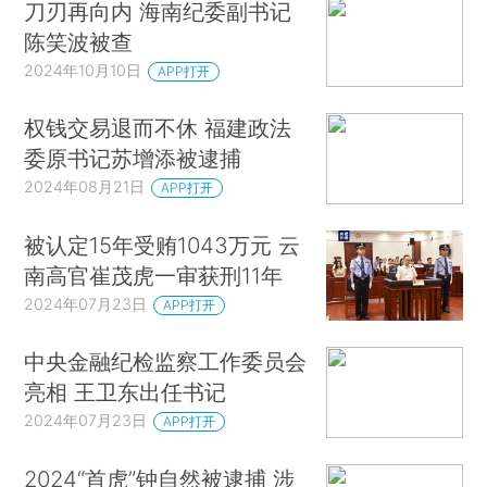
刀刃再向内 海南纪委副书记
陈笑波被查
2024年10月10日
APP打开
权钱交易退而不休 福建政法
委原书记苏增添被逮捕
2024年08月21日
APP打开
被认定15年受贿1043万元 云
南高官崔茂虎一审获刑11年
2024年07月23日
APP打开
中央金融纪检监察工作委员会
亮相 王卫东出任书记
2024年07月23日
APP打开
2024“首虎”钟自然被逮捕 涉