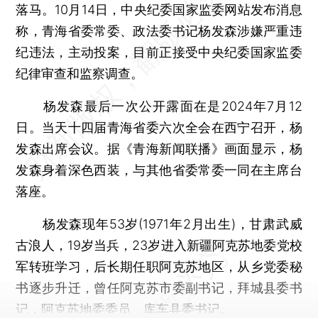
落马。10月14日，中央纪委国家监委网站发布消息
称，青海省委常委、政法委书记杨发森涉嫌严重违
纪违法，主动投案，目前正接受中央纪委国家监委
纪律审查和监察调查。
杨发森最后一次公开露面在是2024年7月12
日。当天十四届青海省委六次全会在西宁召开，杨
发森出席会议。据《青海新闻联播》画面显示，杨
发森身着深色西装，与其他省委常委一同在主席台
落座。
杨发森现年53岁(1971年2月出生)，甘肃武威
古浪人，19岁当兵，23岁进入新疆阿克苏地委党校
军转班学习，后长期任职阿克苏地区，从乡党委秘
书逐步升迁，曾任阿克苏市委副书记，拜城县委书
记，阿克苏地委委员、库车县委书记。