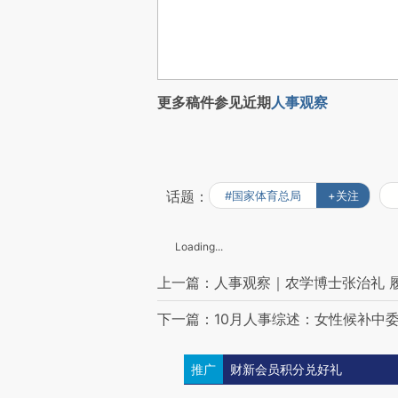
更多稿件参见近期
人事观察
话题：
#国家体育总局
+关注
Loading...
上一篇：人事观察｜农学博士张治礼 
下一篇：10月人事综述：女性候补中
推广
财新会员积分兑好礼