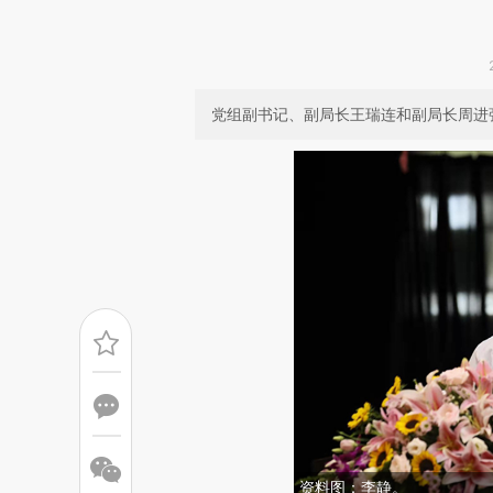
党组副书记、副局长王瑞连和副局长周进
资料图：李静。