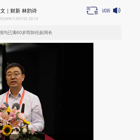
文｜财新 林韵诗
试听
2024年11月01日 20:13
强均已满60岁而卸任副局长