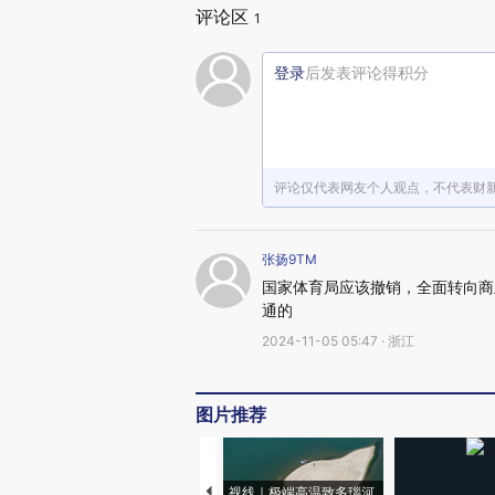
评论区
1
登录
后发表评论得积分
评论仅代表网友个人观点，不代表财
张扬9TM
国家体育局应该撤销，全面转向商
通的
2024-11-05 05:47 · 浙江
图片推荐
视线｜极端高温致多瑙河