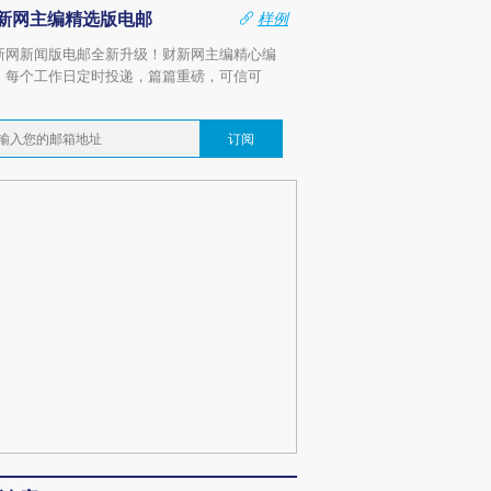
新网主编精选版电邮
样例
新网新闻版电邮全新升级！财新网主编精心编
，每个工作日定时投递，篇篇重磅，可信可
。
订阅