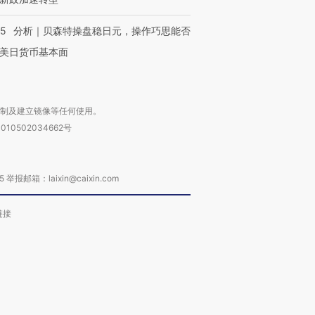
05
分析｜贝森特操盘稳日元，操作巧思能否
美日货币基本面
复制及建立镜像等任何使用。
010502034662号
箱：laixin@caixin.com
链接