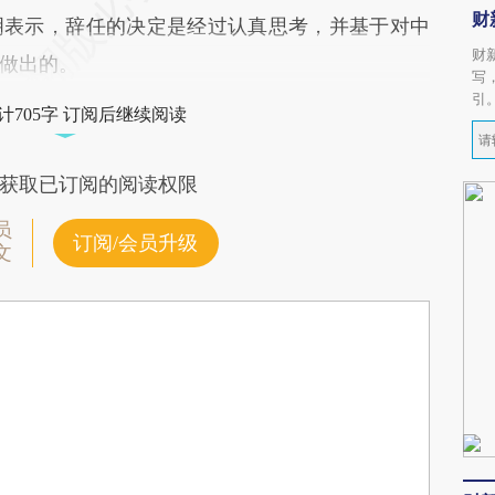
财
明表示，辞任的决定是经过认真思考，并基于对中
财
做出的。
写
引
计705字 订阅后继续阅读
获取已订阅的阅读权限
员
订阅/会员升级
文