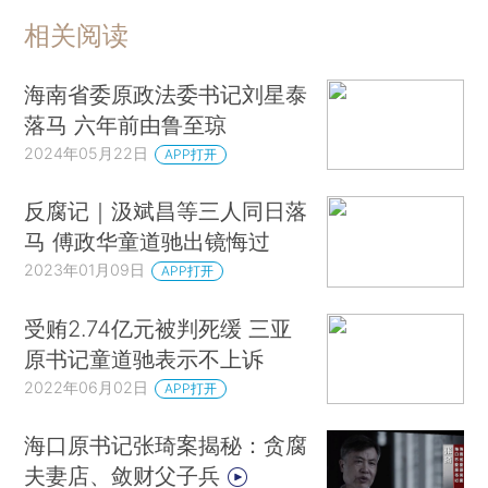
相关阅读
海南省委原政法委书记刘星泰
落马 六年前由鲁至琼
2024年05月22日
APP打开
反腐记｜汲斌昌等三人同日落
马 傅政华童道驰出镜悔过
2023年01月09日
APP打开
受贿2.74亿元被判死缓 三亚
原书记童道驰表示不上诉
2022年06月02日
APP打开
海口原书记张琦案揭秘：贪腐
夫妻店、敛财父子兵