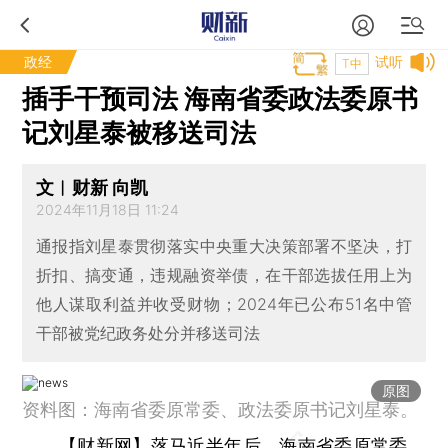
政经
试听
T中
插手干预司法 海南省委政法委原书
记刘星泰被移送司法
文︱财新 向凯
2024年11月18日 11:24
通报指刘星泰贯彻落实中央重大决策部署不坚决，打
折扣、搞变通，违规融资举债，在干部选拔任用上为
他人谋取利益并收受财物；2024年已公布51名中管
干部被党纪政务处分并移送司法
原图
资料图：海南省委原常委、政法委原书记刘星泰。
【财新网】
落马近半年后，海南省委原常委、