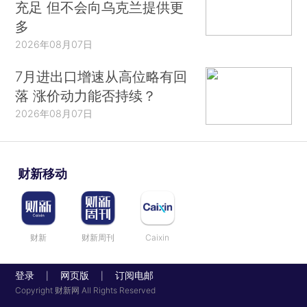
充足 但不会向乌克兰提供更
多
2026年08月07日
7月进出口增速从高位略有回
落 涨价动力能否持续？
2026年08月07日
财新移动
财新
财新周刊
Caixin
登录
网页版
订阅电邮
|
|
Copyright 财新网 All Rights Reserved