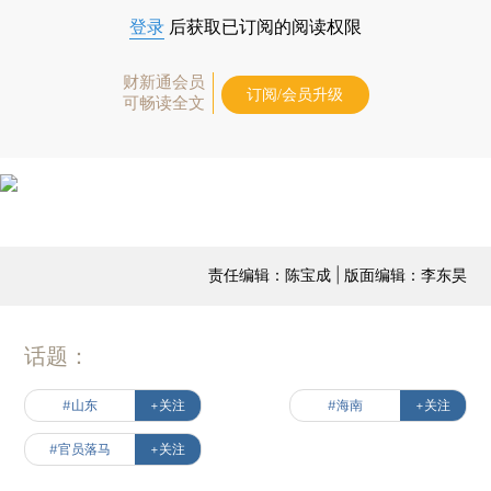
登录
后获取已订阅的阅读权限
财新通会员
订阅/会员升级
可畅读全文
责任编辑：陈宝成 | 版面编辑：李东昊
话题：
#山东
+关注
#海南
+关注
#官员落马
+关注