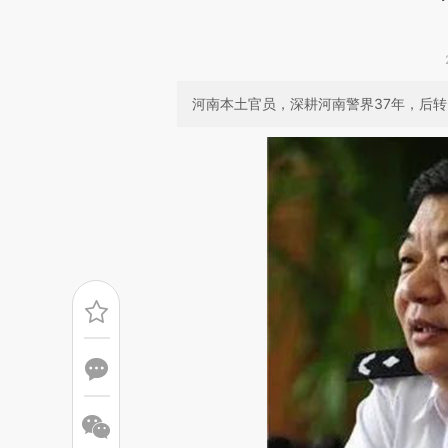
河南本土官员，深耕河南警界37年，后