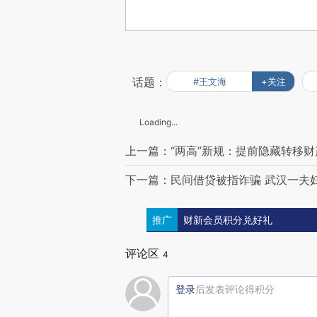
话题：
#王文海
+关注
Loading...
上一篇：“两高”新规：提前隐藏转移
下一篇：民间借贷被指诈骗 武汉一夫
推广
财新会员积分兑好礼
评论区
4
登录
后发表评论得积分