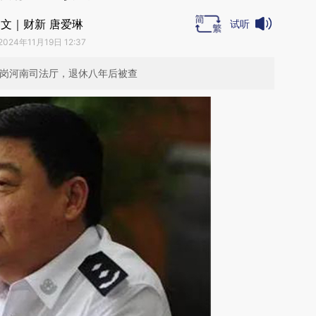
文｜财新 唐爱琳
试听
2024年11月19日 12:37
转岗河南司法厅，退休八年后被查