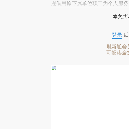
规借用原下属单位职工为个人服务
本文共计
登录
后
财新通会
可畅读全