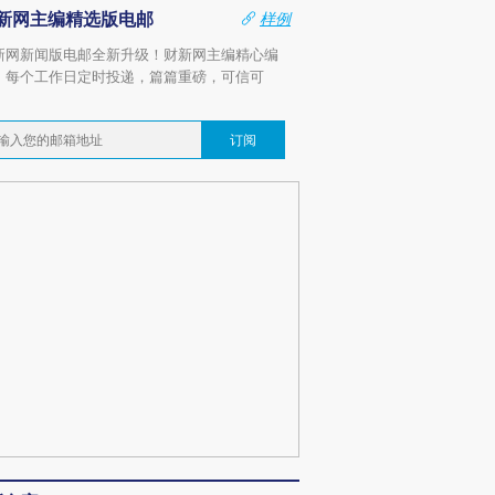
新网主编精选版电邮
样例
新网新闻版电邮全新升级！财新网主编精心编
，每个工作日定时投递，篇篇重磅，可信可
。
订阅