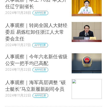
任辽宁副省长
2024年11月28日
APP打开
人事观察｜转岗全国人大财经
委后 易炼红卸任浙江人大常
委会主任
2024年11月27日
APP打开
人事观察｜今年六名新任省级
公安一把手均已高配
2024年11月22日
APP打开
人事观察｜海军高层调整 “硕
士艇长”马立新履新副司令员
2024年11月22日
APP打开