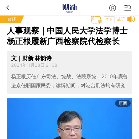
政经
试听
T中
人事观察｜中国人民大学法学博士
杨正根履新广西检察院代检察长
文｜财新 林韵诗
2024年11月28日 21:38
杨正根历任广东司法、统战、法院系统，2010年底曾
进京任职国家民委；读博期间，对港台刑法均有研究
原图