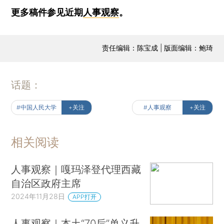
更多稿件参见近期
人事观察
。
责任编辑：陈宝成 | 版面编辑：鲍琦
话题：
#中国人民大学
+关注
#人事观察
+关注
相关阅读
人事观察｜嘎玛泽登代理西藏
自治区政府主席
2024年11月28日
APP打开
人事观察｜本土“70后”单义升