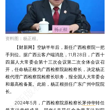
资料图：杨正根。
【财新网】
空缺半年后，新任广西检察院一把
手到位。据广西云客户端消息，11月28日，广西十
四届人大常委会第十三次会议第二次全体会议召
开，任命杨正根为广西检察院副检察长，决定杨正
根代理广西检察院检察长职务，报全国人大常委会
和最高检备案。此前，杨正根担任广东广州中院院
长。
2024年5月，广西检察院原检察长
茅仲华
转任