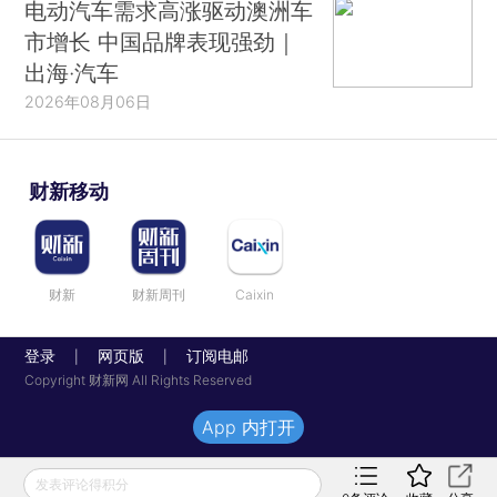
电动汽车需求高涨驱动澳洲车
市增长 中国品牌表现强劲｜
出海·汽车
2026年08月06日
财新移动
财新
财新周刊
Caixin
登录
网页版
订阅电邮
|
|
Copyright 财新网 All Rights Reserved
App 内打开
发表评论得积分