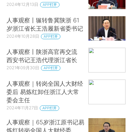
2024年12月13日
APP打开
人事观察丨辗转鲁冀陕浙 61
岁浙江省长王浩履新省委书记
2024年10月28日
APP打开
人事观察丨陕浙高官再交流
西安书记王浩代理浙江省长
2021年09月30日
APP打开
人事观察｜转岗全国人大财经
委后 易炼红卸任浙江人大常
委会主任
2024年11月27日
APP打开
人事观察｜65岁浙江原书记易
炼红转岗全国人大财经委