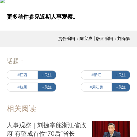
更多稿件参见近期
人事观察
。
责任编辑：陈宝成 | 版面编辑：刘春辉
话题：
#江西
+关注
#浙江
+关注
#杭州
+关注
#周江勇
+关注
相关阅读
人事观察｜刘捷掌舵浙江省政
府 有望成首位“70后”省长