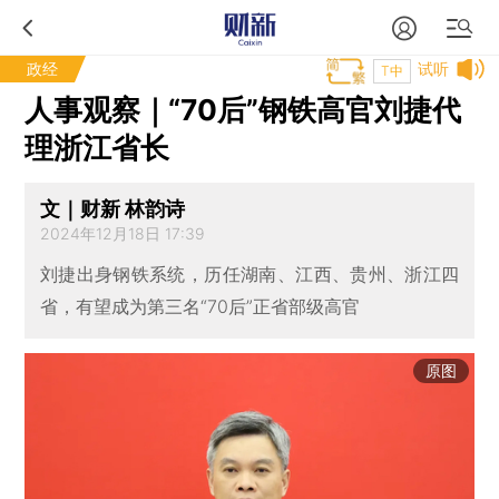
政经
试听
T中
人事观察｜“70后”钢铁高官刘捷代
理浙江省长
文｜财新 林韵诗
2024年12月18日 17:39
刘捷出身钢铁系统，历任湖南、江西、贵州、浙江四
省，有望成为第三名“70后”正省部级高官
原图