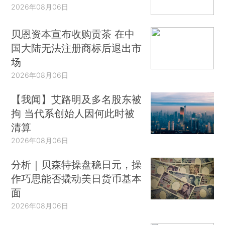
2026年08月06日
贝恩资本宣布收购贡茶 在中
国大陆无法注册商标后退出市
场
2026年08月06日
【我闻】艾路明及多名股东被
拘 当代系创始人因何此时被
清算
2026年08月06日
分析｜贝森特操盘稳日元，操
作巧思能否撬动美日货币基本
面
2026年08月06日