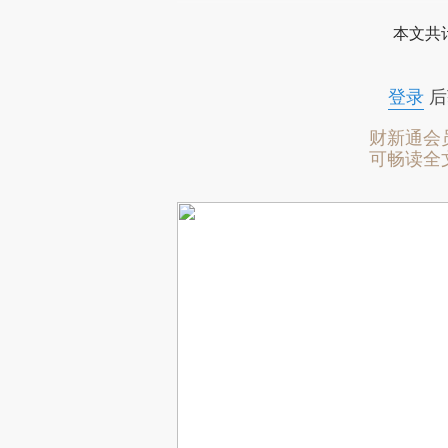
本文共计
登录
后
财新通会
可畅读全