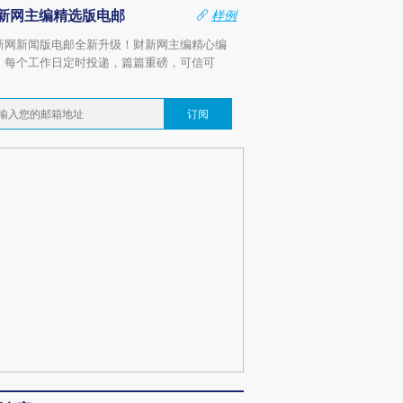
新网主编精选版电邮
样例
新网新闻版电邮全新升级！财新网主编精心编
，每个工作日定时投递，篇篇重磅，可信可
。
订阅