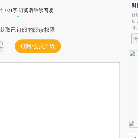
财
1021字 订阅后继续阅读
财
写
引
获取已订阅的阅读权限
员
订阅/会员升级
文