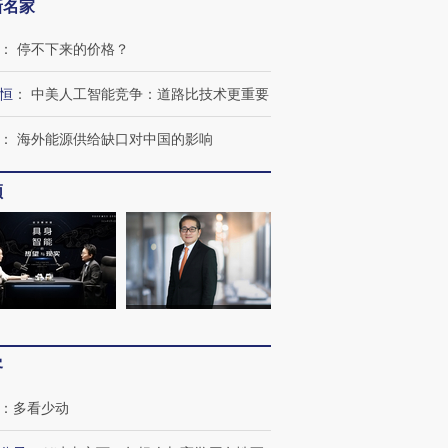
新名家
：
停不下来的价格？
恒
：
中美人工智能竞争：道路比技术更重要
：
海外能源供给缺口对中国的影响
频
客
：
多看少动