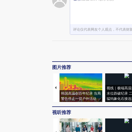
评论仅代表网友个人观点，不代表财
图片推荐
视线｜极端高温
韩国高温创百年纪录 当局
水位跌破纪录 
警告停止一切户外活动
猛犸象化石接连
视听推荐