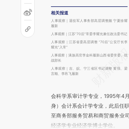
相关报道
人事观察｜退役军人事务部高层调整频 宁夏徐耀
履新
人事观察｜江苏“70后”常委李耀光兼任政法委书记
人事观察｜江苏省委高层调整 “70后”公安厅长李
耀光“入常”
人事观察｜满族高官李金科履新山西省委常委、统
战部长
人事观察｜吉、皖、宁三省区书记调整 黄强、梁
言顺、李邑飞履新
会科学系审计学专业，1995年
身）会计系会计学专业，此后任职
至商务部服务贸易和商贸服务业
经济学专业经济学博士学位。