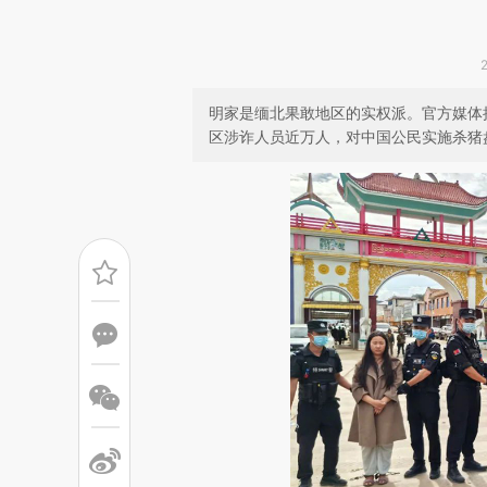
明家是缅北果敢地区的实权派。官方媒体
区涉诈人员近万人，对中国公民实施杀猪