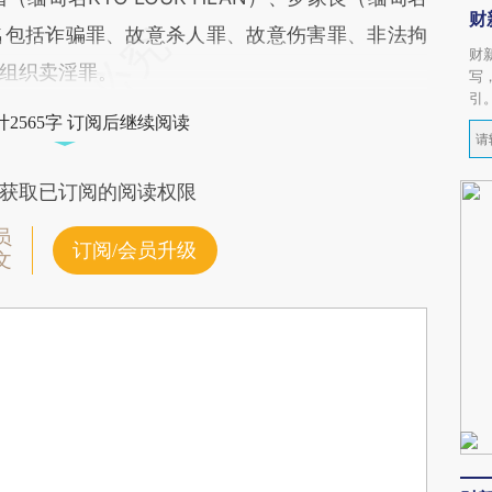
财
涉嫌罪名包括诈骗罪、故意杀人罪、故意伤害罪、非法拘
财
组织卖淫罪。
写
引
2565字 订阅后继续阅读
获取已订阅的阅读权限
员
订阅/会员升级
文