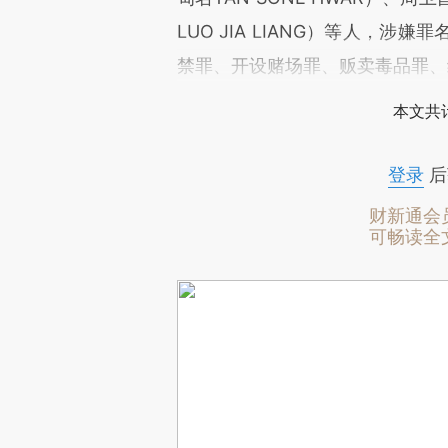
LUO JIA LIANG）等人，
禁罪、开设赌场罪、贩卖毒品罪、
本文共计
登录
后
财新通会
可畅读全