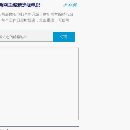
新网主编精选版电邮
样例
新网新闻版电邮全新升级！财新网主编精心编
，每个工作日定时投递，篇篇重磅，可信可
。
订阅