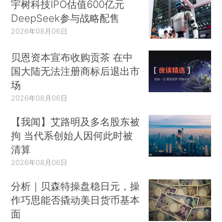
宇树科技IPO估值600亿元
DeepSeek参与战略配售
2026年08月06日
贝恩资本宣布收购贡茶 在中
国大陆无法注册商标后退出市
场
2026年08月06日
【我闻】艾路明及多名股东被
拘 当代系创始人因何此时被
清算
2026年08月06日
分析｜贝森特操盘稳日元，操
作巧思能否撬动美日货币基本
面