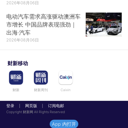
2026年08月06日
电动汽车需求高涨驱动澳洲车
市增长 中国品牌表现强劲｜
出海·汽车
2026年08月06日
财新移动
财新
财新周刊
Caixin
登录
网页版
订阅电邮
|
|
Copyright 财新网 All Rights Reserved
App 内打开