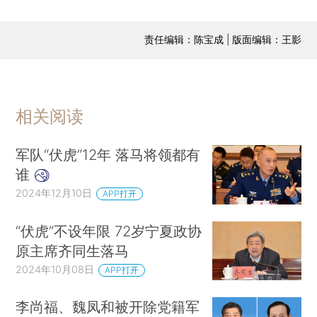
责任编辑：陈宝成 | 版面编辑：王影
相关阅读
军队“伏虎”12年 落马将领都有
谁
2024年12月10日
APP打开
“伏虎”不设年限 72岁宁夏政协
原主席齐同生落马
2024年10月08日
APP打开
李尚福、魏凤和被开除党籍军