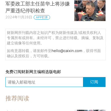
军委政工部主任苗华上将涉嫌
严重违纪停职检查
2024年11月28日
APP打开
财新网所刊载内容之知识产权为财新传媒及/或相关权利人
专属所有或持有。未经许可，禁止进行转载、摘编、复制及
建立镜像等任何使用。
如有意愿转载，请发邮件至
hello@caixin.com
，获得书面
确认及授权后，方可转载。
免费订阅财新网主编精选版电邮
订阅
推荐阅读