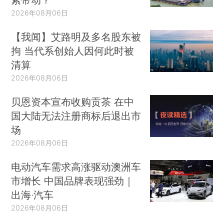
2026年08月06日
【我闻】艾路明及多名股东被
拘 当代系创始人因何此时被
清算
2026年08月06日
贝恩资本宣布收购贡茶 在中
国大陆无法注册商标后退出市
场
2026年08月06日
电动汽车需求高涨驱动澳洲车
市增长 中国品牌表现强劲｜
出海·汽车
2026年08月06日