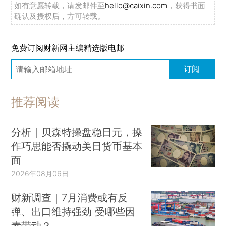
如有意愿转载，请发邮件至
hello@caixin.com
，获得书面
确认及授权后，方可转载。
免费订阅财新网主编精选版电邮
订阅
推荐阅读
分析｜贝森特操盘稳日元，操
作巧思能否撬动美日货币基本
面
2026年08月06日
财新调查｜7月消费或有反
弹、出口维持强劲 受哪些因
素带动？