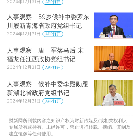
2024年12月31日
APP打开
人事观察｜59岁候补中委罗东
川履新青海省政府党组书记
2024年12月31日
APP打开
人事观察｜唐一军落马后 宋
福龙任江西政协党组书记
2024年12月31日
APP打开
人事观察｜候补中委李殿勋履
新湖北省政府党组书记
2024年12月31日
APP打开
财新网所刊载内容之知识产权为财新传媒及/或相关权利人
专属所有或持有。未经许可，禁止进行转载、摘编、复制及
建立镜像等任何使用。