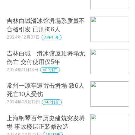
吉林白城滑冰馆坍塌系质量不
合格引发 已刑拘6人
2024年12月07日
APP打开
吉林白城一滑冰馆屋顶坍塌无
伤亡 交付使用仅5年
2024年11月18日
APP打开
常州一凉亭遭雷击坍塌 致6人
死亡10人受伤
2024年08月12日
APP打开
上海钢琴百年历史建筑突发坍
塌 事故楼层正装修改造
2024年04月22日
APP打开