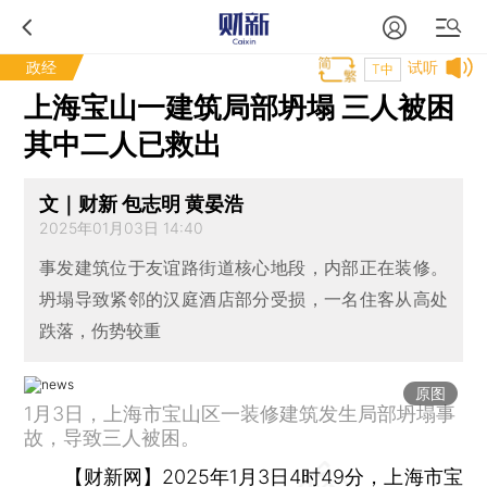
政经
试听
T中
上海宝山一建筑局部坍塌 三人被困
其中二人已救出
文｜财新 包志明 黄晏浩
2025年01月03日 14:40
事发建筑位于友谊路街道核心地段，内部正在装修。
坍塌导致紧邻的汉庭酒店部分受损，一名住客从高处
跌落，伤势较重
原图
1月3日，上海市宝山区一装修建筑发生局部坍塌事
故，导致三人被困。
【财新网】
2025年1月3日4时49分，上海市宝