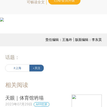
订阅/会员升级
可畅读全文
责任编辑：王逸吟 | 版面编辑：李东昊
话题：
#上海
+关注
相关阅读
天眼｜体育馆坍塌
2023年07月29日
APP打开