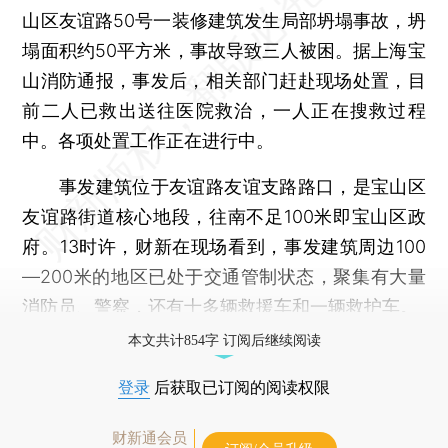
山区友谊路50号一装修建筑发生局部坍塌事故，坍
塌面积约50平方米，事故导致三人被困。据上海宝
山消防通报，事发后，相关部门赶赴现场处置，目
前二人已救出送往医院救治，一人正在搜救过程
中。各项处置工作正在进行中。
事发建筑位于友谊路友谊支路路口，是宝山区
友谊路街道核心地段，往南不足100米即宝山区政
府。13时许，财新在现场看到，事发建筑周边100
—200米的地区已处于交通管制状态，聚集有大量
消防员、警察，还有十多辆救援车和一辆救护车。
本文共计854字 订阅后继续阅读
登录
后获取已订阅的阅读权限
财新通会员