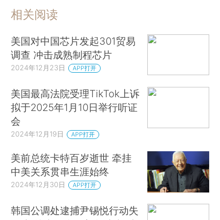
相关阅读
美国对中国芯片发起301贸易
调查 冲击成熟制程芯片
2024年12月23日
APP打开
美国最高法院受理TikTok上诉
拟于2025年1月10日举行听证
会
2024年12月19日
APP打开
美前总统卡特百岁逝世 牵挂
中美关系贯串生涯始终
2024年12月30日
APP打开
韩国公调处逮捕尹锡悦行动失