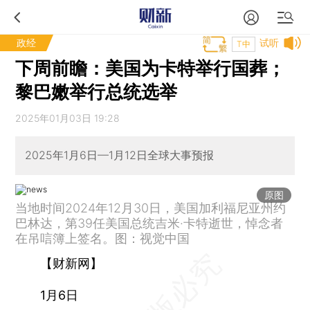
政经
试听
T中
下周前瞻：美国为卡特举行国葬；
黎巴嫩举行总统选举
2025年01月03日 19:28
2025年1月6日—1月12日全球大事预报
原图
当地时间2024年12月30日，美国加利福尼亚州约
巴林达，第39任美国总统吉米·卡特逝世，悼念者
在吊唁簿上签名。图：视觉中国
【财新网】
1月6日