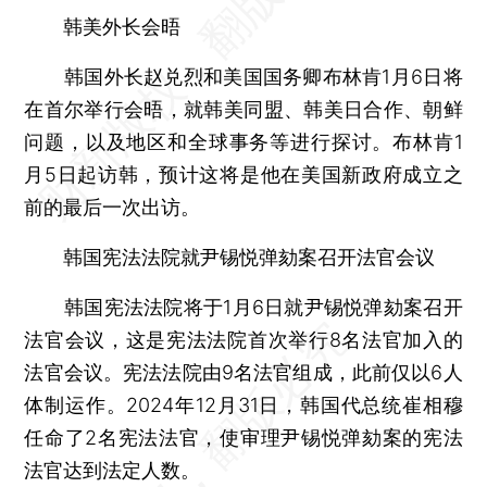
韩美外长会晤
韩国外长赵兑烈和美国国务卿布林肯1月6日将
在首尔举行会晤，就韩美同盟、韩美日合作、朝鲜
问题，以及地区和全球事务等进行探讨。布林肯1
月5日起访韩，预计这将是他在美国新政府成立之
前的最后一次出访。
韩国宪法法院就尹锡悦弹劾案召开法官会议
韩国宪法法院将于1月6日就尹锡悦弹劾案召开
法官会议，这是宪法法院首次举行8名法官加入的
法官会议。宪法法院由9名法官组成，此前仅以6人
体制运作。2024年12月31日，韩国代总统崔相穆
任命了2名宪法法官，使审理尹锡悦弹劾案的宪法
法官达到法定人数。