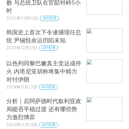
败 与总统卫队在官邸对峙5小
时
2025年01月03日
APP打开
韩国史上首次下令逮捕现任总
统 尹锡悦命运仍陷未知
2024年12月31日
APP打开
以色列同黎巴嫩真主党达成停
火 内塔尼亚胡称将集中精力
对付伊朗
2024年11月27日
APP打开
分析｜后阿萨德时代叙利亚政
局能否平稳过渡 还有哪些势
力激烈博弈
2024年12月13日
APP打开