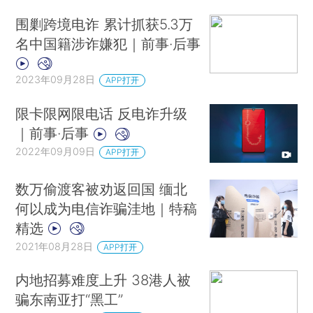
围剿跨境电诈 累计抓获5.3万
名中国籍涉诈嫌犯｜前事·后事
2023年09月28日
APP打开
限卡限网限电话 反电诈升级
｜前事·后事
2022年09月09日
APP打开
数万偷渡客被劝返回国 缅北
何以成为电信诈骗洼地｜特稿
精选
2021年08月28日
APP打开
内地招募难度上升 38港人被
骗东南亚打“黑工”