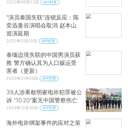
2022年08月23日
APP打开
“演员泰国失联”连锁反应：陈
奕迅曼谷演唱会取消 赵本山
巡演延期
2025年01月10日
APP打开
泰缅边境失联的中国男演员获
救 警方确认其为人口贩运受
害者（更新）
2025年01月08日
APP打开
39人涉果敢明家电诈犯罪被公
诉 “10·20”案无中国警察伤亡
2024年12月30日
APP打开
海外电诈绑架事件的应对之策