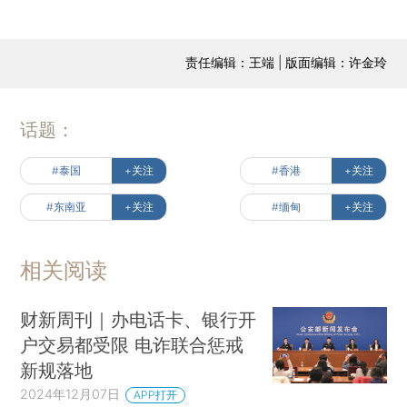
责任编辑：王端 | 版面编辑：许金玲
话题：
#泰国
+关注
#香港
+关注
#东南亚
+关注
#缅甸
+关注
相关阅读
财新周刊｜办电话卡、银行开
户交易都受限 电诈联合惩戒
新规落地
2024年12月07日
APP打开