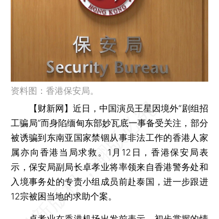
资料图：香港保安局。
【财新网】
近日，中国演员王星因境外“剧组招
工骗局”而身陷缅甸东部妙瓦底一事备受关注，部分
被诱骗到东南亚国家禁锢从事非法工作的香港人家
属亦向香港当局求救。1月12日，香港保安局表
示，保安局副局长卓孝业将率领来自香港警务处和
入境事务处的专责小组成员前赴泰国，进一步跟进
12宗被困当地的求助个案。
卓孝业在香港机场出发前表示，初步掌握的情