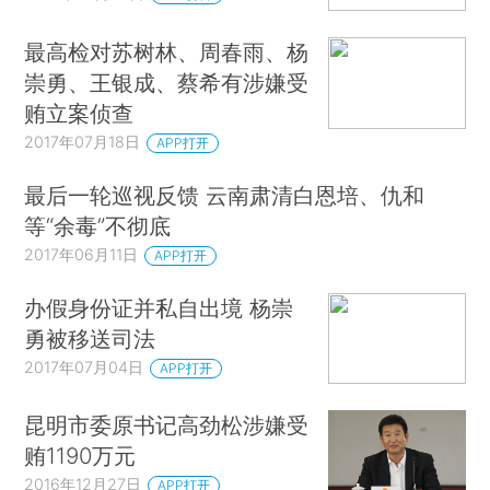
最高检对苏树林、周春雨、杨
崇勇、王银成、蔡希有涉嫌受
贿立案侦查
2017年07月18日
APP打开
最后一轮巡视反馈 云南肃清白恩培、仇和
等“余毒”不彻底
2017年06月11日
APP打开
办假身份证并私自出境 杨崇
勇被移送司法
2017年07月04日
APP打开
昆明市委原书记高劲松涉嫌受
贿1190万元
2016年12月27日
APP打开