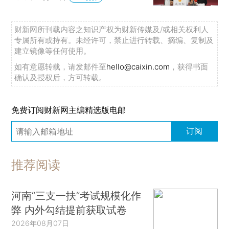
财新网所刊载内容之知识产权为财新传媒及/或相关权利人
专属所有或持有。未经许可，禁止进行转载、摘编、复制及
建立镜像等任何使用。
如有意愿转载，请发邮件至
hello@caixin.com
，获得书面
确认及授权后，方可转载。
免费订阅财新网主编精选版电邮
订阅
推荐阅读
河南“三支一扶”考试规模化作
弊 内外勾结提前获取试卷
2026年08月07日