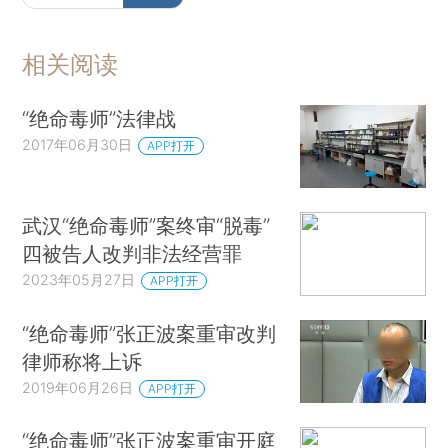
相关阅读
“绝命毒师”法律战
2017年06月30日
APP打开
武汉“绝命毒师”案终审“脱毒”
四被告人改判非法经营罪
2023年05月27日
APP打开
“绝命毒师”张正波案重审改判
律师称将上诉
2019年06月26日
APP打开
“绝命毒师”张正波案重审开庭