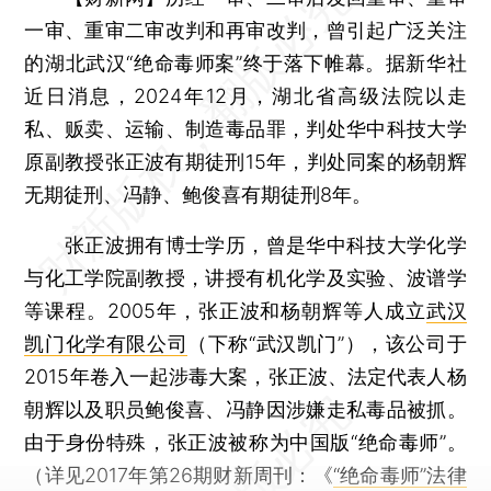
一审、重审二审改判和再审改判，曾引起广泛关注
的湖北武汉“绝命毒师案”终于落下帷幕。据新华社
近日消息，2024年12月，湖北省高级法院以走
私、贩卖、运输、制造毒品罪，判处华中科技大学
原副教授张正波有期徒刑15年，判处同案的杨朝辉
无期徒刑、冯静、鲍俊喜有期徒刑8年。
张正波拥有博士学历，曾是华中科技大学化学
与化工学院副教授，讲授有机化学及实验、波谱学
等课程。2005年，张正波和杨朝辉等人成立
武汉
凯门化学有限公司
（下称“武汉凯门”），该公司于
2015年卷入一起涉毒大案，张正波、法定代表人杨
朝辉以及职员鲍俊喜、冯静因涉嫌走私毒品被抓。
由于身份特殊，张正波被称为中国版“绝命毒师”。
（详见2017年第26期财新周刊：《
“绝命毒师”法律