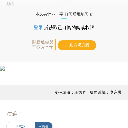
战
》）。
本文共计2255字 订阅后继续阅读
登录
后获取已订阅的阅读权限
财新通会员
订阅/会员升级
可畅读全文
责任编辑：王逸吟 | 版面编辑：李东昊
话题：
#武汉
+关注