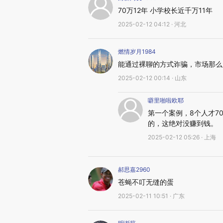
70万12年 小学校长近千万11年
2025-02-12 04:12 · 河北
燃情岁月1984
能通过裸聊的方式诈骗，市场那么
2025-02-12 00:14 · 山东
噼里啪啦欧耶
第一个案例，8个人才7
的，这绝对没赚到钱。
2025-02-12 05:26 · 上海
郝思嘉2960
苍蝇不叮无缝的蛋
2025-02-11 10:51 · 广东