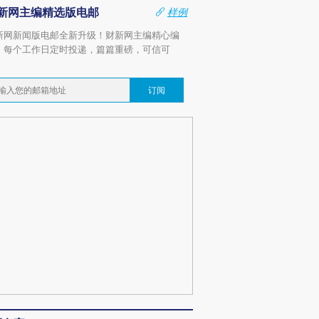
新网主编精选版电邮
样例
新网新闻版电邮全新升级！财新网主编精心编
，每个工作日定时投递，篇篇重磅，可信可
。
订阅