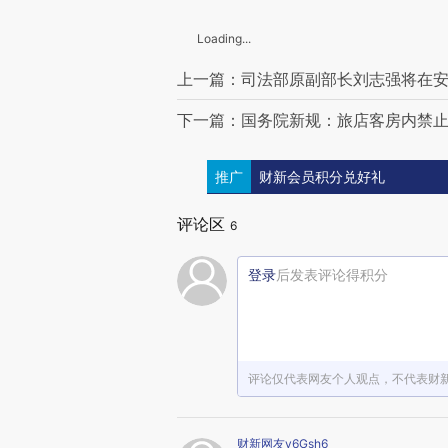
Loading...
上一篇：司法部原副部长刘志强将在
下一篇：国务院新规：旅店客房内禁
推广
财新会员积分兑好礼
评论区
6
登录
后发表评论得积分
评论仅代表网友个人观点，不代表财
财新网友v6Gsh6