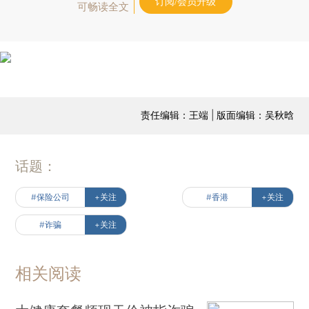
订阅/会员升级
可畅读全文
责任编辑：王端 | 版面编辑：吴秋晗
话题：
#保险公司
+关注
#香港
+关注
#诈骗
+关注
相关阅读