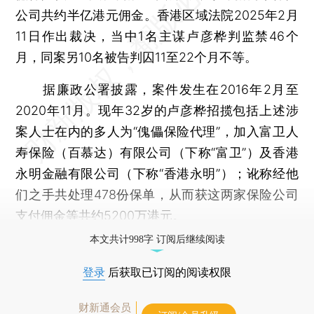
公司共约半亿港元佣金。香港区域法院2025年2月
11日作出裁决，当中1名主谋卢彦桦判监禁46个
月，同案另10名被告判囚11至22个月不等。
据廉政公署披露，案件发生在2016年2月至
2020年11月。现年32岁的卢彦桦招揽包括上述涉
案人士在内的多人为“傀儡保险代理”，加入富卫人
寿保险（百慕达）有限公司（下称“富卫”）及香港
永明金融有限公司（下称“香港永明”）；讹称经他
们之手共处理478份保单，从而获这两家保险公司
支付佣金等共约5200万港元。
本文共计998字 订阅后继续阅读
登录
后获取已订阅的阅读权限
财新通会员