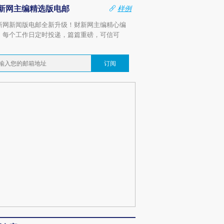
新网主编精选版电邮
样例
新网新闻版电邮全新升级！财新网主编精心编
，每个工作日定时投递，篇篇重磅，可信可
。
订阅