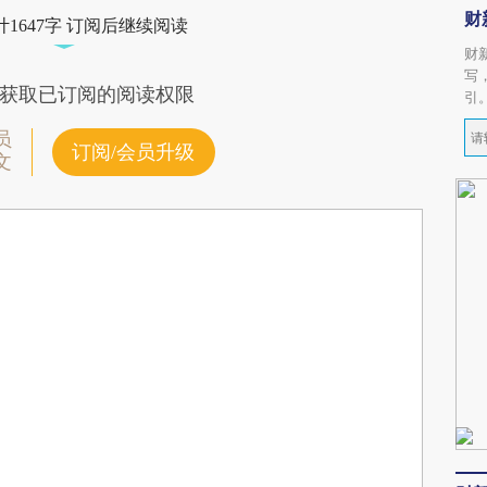
财
1647字 订阅后继续阅读
财
写
获取已订阅的阅读权限
引
员
订阅/会员升级
文