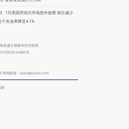
43
7月美国劳动力市场意外放缓 岗位减少
3万个失业率降至4.1%
复制及建立镜像等任何使用。
010502034662号
箱：laixin@caixin.com
链接