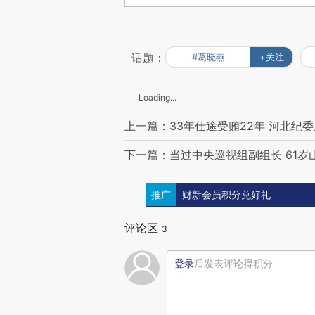
话题：
#葛晓燕
+关注
Loading...
上一篇：33年仕途受贿22年 河北纪
下一篇：当过中央巡视组副组长 61岁
推广
财新会员积分兑好礼
评论区
3
登录
后发表评论得积分