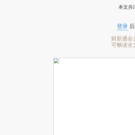
本文共计
登录
后
财新通会
可畅读全