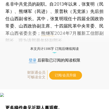
名非中共党员的副职。自2013年以来，张复明（民
革）、熊继军（民进）、景普秋（无党派）先后担
任山西副省长。其中，张复明现任十四届全国政协
常委、山西政协副主席、十四届民革中央常委、民
革山西省委主委；
熊继军
2024年7月履新工信部副
部长，现为该部最年轻副部长。
本文共计1106字 订阅后继续阅读
登录
后获取已订阅的阅读权限
财新通会员
订阅/会员升级
可畅读全文
更多稿件参见近期
人事观察
。