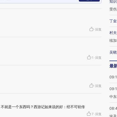
知识
受伤
丁金
·
回复
村夫
续加
吴晓
1
·
回复
最
09:
·
回复
09:
中东
等，不就是一个东西吗？西游记如来说的好：经不可轻传
08:
7
·
回复
埃及