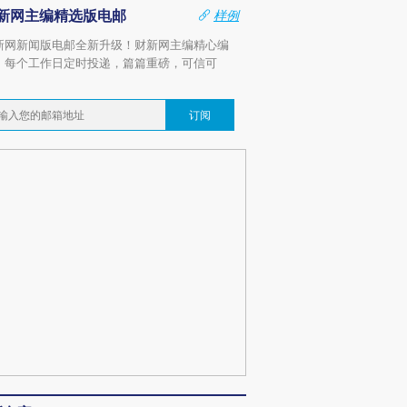
新网主编精选版电邮
样例
新网新闻版电邮全新升级！财新网主编精心编
，每个工作日定时投递，篇篇重磅，可信可
。
订阅