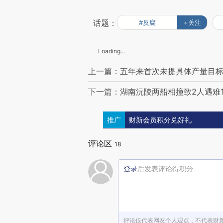
话题：
#反腐
+关注
Loading...
上一篇：五年来首次未提具体产量目标 
下一篇：湖南沅陵两船相撞致2人遇难1
推广
财新会员积分兑好礼
评论区
18
登录
后发表评论得积分
评论仅代表网友个人观点，不代表财