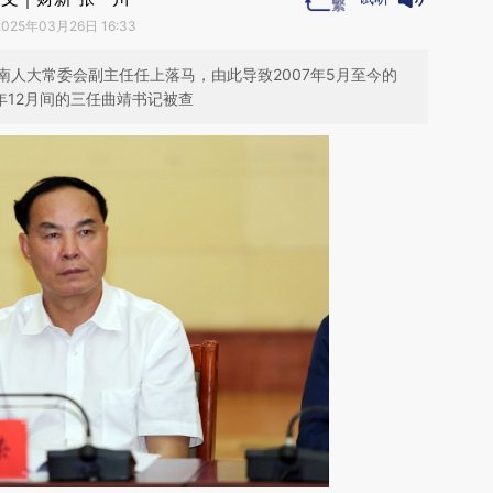
2025年03月26日 16:33
人大常委会副主任任上落马，由此导致2007年5月至今的
3年12月间的三任曲靖书记被查