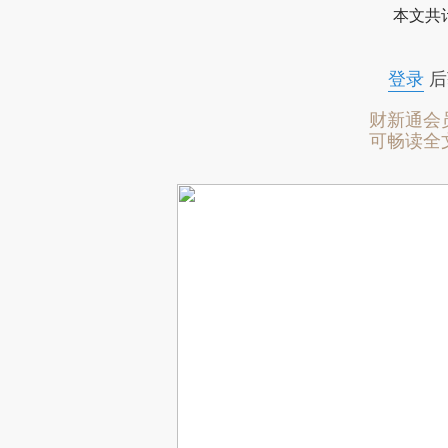
本文共计
登录
后
财新通会
可畅读全