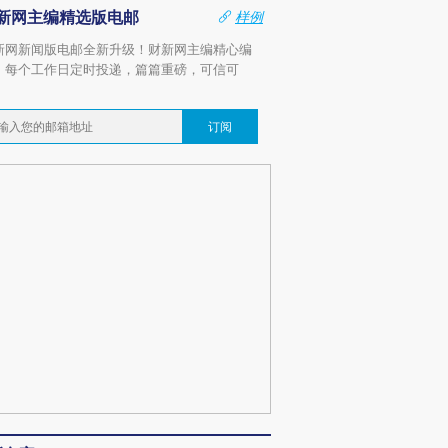
新网主编精选版电邮
样例
新网新闻版电邮全新升级！财新网主编精心编
，每个工作日定时投递，篇篇重磅，可信可
。
订阅