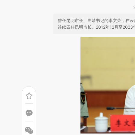
曾任昆明市长、曲靖书记的李文荣，在云南
连续四任昆明市长、2012年12月至202