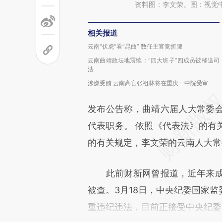
资料图：李文荣。图：视觉
相关报道
云南“伏虎”看“昆曲” 数任主官竞折腰
云南曲靖政坛地震续：“四大班子”四成员被移送司
法
涉嫌受贿 云南高官张祖林将在重庆一中院受审
发布公告称，曲靖六届人大常委
代表职务。 依照《代表法》的有
的有关规定，李文荣的云南人大常
此前财新网曾报道，近年来成
被查。3月18日，中央纪委国家
重违纪违法，目前正接受中央纪委