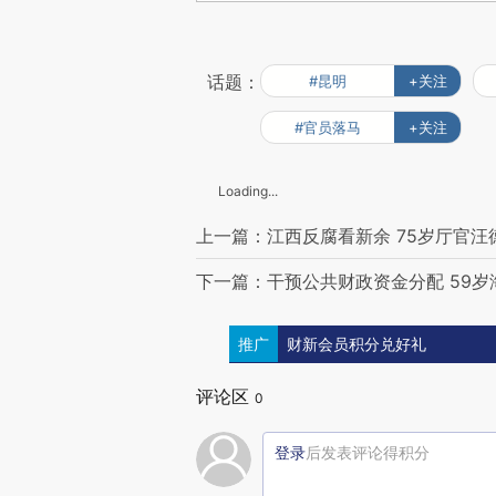
话题：
#昆明
+关注
#官员落马
+关注
Loading...
上一篇：江西反腐看新余 75岁厅官汪
下一篇：干预公共财政资金分配 59
推广
财新会员积分兑好礼
评论区
0
登录
后发表评论得积分