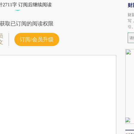
2711字 订阅后继续阅读
财
财
写
获取已订阅的阅读权限
引
员
订阅/会员升级
文