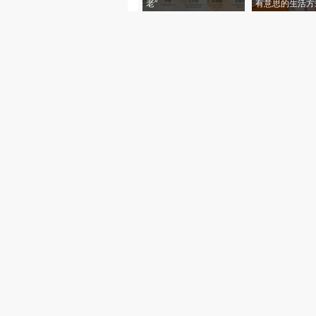
老”
有意思的生活方