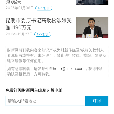
身说法
2025年01月06日
APP打开
昆明市委原书记高劲松涉嫌受
贿1190万元
2016年12月27日
APP打开
财新网所刊载内容之知识产权为财新传媒及/或相关权利人
专属所有或持有。未经许可，禁止进行转载、摘编、复制及
建立镜像等任何使用。
如有意愿转载，请发邮件至
hello@caixin.com
，获得书面
确认及授权后，方可转载。
免费订阅财新网主编精选版电邮
订阅