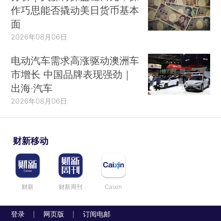
作巧思能否撬动美日货币基本
面
2026年08月06日
电动汽车需求高涨驱动澳洲车
市增长 中国品牌表现强劲｜
出海·汽车
2026年08月06日
财新移动
财新
财新周刊
Caixin
登录
网页版
订阅电邮
|
|