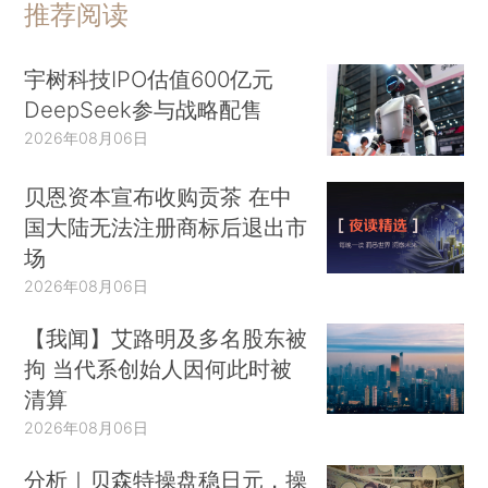
推荐阅读
宇树科技IPO估值600亿元
DeepSeek参与战略配售
2026年08月06日
贝恩资本宣布收购贡茶 在中
国大陆无法注册商标后退出市
场
2026年08月06日
【我闻】艾路明及多名股东被
拘 当代系创始人因何此时被
清算
2026年08月06日
分析｜贝森特操盘稳日元，操