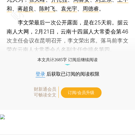
和
、
蒋超良
、
陈时飞
、
袁光宇
、
周德睿
。
李文荣最后一次公开露面，是在25天前。据云
南人大网，2月21日，云南十四届人大常委会第46
次主任会议在昆明召开，李文荣出席。落马前李文
荣在云南人大常委会八名副主任中排名第四。
本文共计2685字 订阅后继续阅读
登录
后获取已订阅的阅读权限
财新通会员
订阅/会员升级
可畅读全文