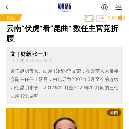
政经
试听
T中
云南“伏虎”看“昆曲” 数任主官竞折
腰
文｜财新 张一川
2025年03月18日 19:22
曾任昆明市长、曲靖书记的李文荣，在云南人大常委
会副主任任上落马，由此导致2007年5月至今的连续
四任昆明市长、2012年12月至2023年12月间的三任
曲靖书记被查
原图