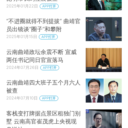
2025年01月22日
APP打开
“不进圈就得不到提拔” 曲靖官
员出镜谈“圈子”和攀附
2025年01月15日
APP打开
云南曲靖政坛余震不断 宣威
两任书记同日官宣落马
2024年07月26日
APP打开
云南曲靖四大班子五个月六人
被查
2024年07月10日
APP打开
客栈变打牌据点景区租独门别
墅 云南高官崔茂虎上央视现