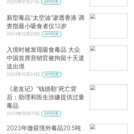
2025年01月27日
APP打开
新型毒品“太空油”渗透香港 调
查指最小吸食者仅12岁
2024年12月20日
APP打开
入境时被发现吸食毒品 大众
中国首席营销官被拘留十天遣
送出境
2024年10月24日
APP打开
《老友记》“钱德勒”死亡背
后：助理和医生涉嫌提供过量
毒品
2024年08月17日
APP打开
2023年缴获境外毒品20.5吨