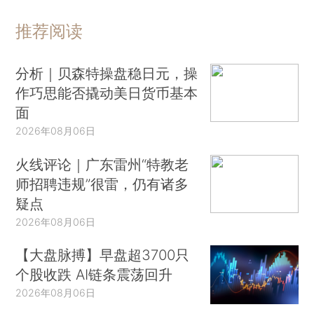
推荐阅读
分析｜贝森特操盘稳日元，操
作巧思能否撬动美日货币基本
面
2026年08月06日
火线评论｜广东雷州“特教老
师招聘违规”很雷，仍有诸多
疑点
2026年08月06日
【大盘脉搏】早盘超3700只
个股收跌 AI链条震荡回升
2026年08月06日