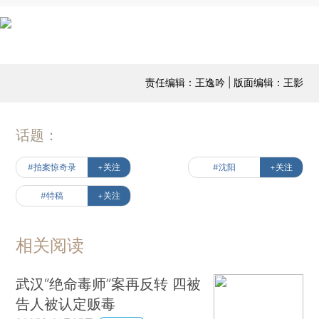
责任编辑：王逸吟 | 版面编辑：王影
话题：
#拍案惊奇录
+关注
#沈阳
+关注
#特稿
+关注
相关阅读
武汉“绝命毒师”案再反转 四被
告人被认定贩毒