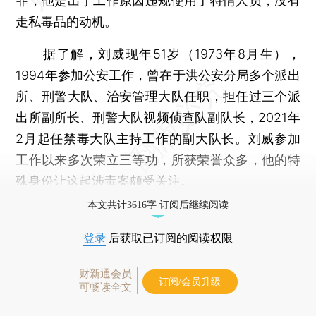
罪，他是出于工作原因违规使用了特情人员，没有
走私毒品的动机。
据了解，刘威现年51岁（1973年8月生），
1994年参加公安工作，曾在于洪公安分局多个派出
所、刑警大队、治安管理大队任职，担任过三个派
出所副所长、刑警大队视频侦查队副队长，2021年
2月起任禁毒大队主持工作的副大队长。刘威参加
工作以来多次荣立三等功，所获荣誉众多，他的特
殊身份让这起涉毒案颇受关注。
本文共计3616字 订阅后继续阅读
登录
后获取已订阅的阅读权限
财新通会员
订阅/会员升级
可畅读全文