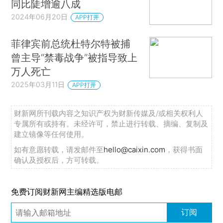
同比陡增逾八成
2024年06月20日
APP打开
菲律宾前总统杜特尔特被捕
曾主导“禁毒战争”被指导致上
万人死亡
2025年03月11日
APP打开
财新网所刊载内容之知识产权为财新传媒及/或相关权利人
专属所有或持有。未经许可，禁止进行转载、摘编、复制及
建立镜像等任何使用。
如有意愿转载，请发邮件至
hello@caixin.com
，获得书面
确认及授权后，方可转载。
免费订阅财新网主编精选版电邮
订阅