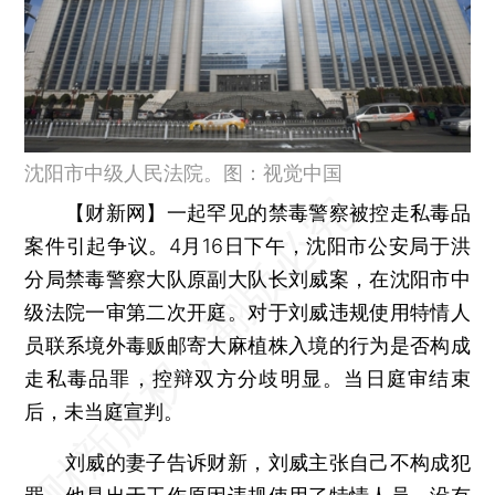
沈阳市中级人民法院。图：视觉中国
【财新网】
一起罕见的禁毒警察被控走私毒品
案件引起争议。4月16日下午，沈阳市公安局于洪
分局禁毒警察大队原副大队长刘威案，在沈阳市中
级法院一审第二次开庭。对于刘威违规使用特情人
员联系境外毒贩邮寄大麻植株入境的行为是否构成
走私毒品罪，控辩双方分歧明显。当日庭审结束
后，未当庭宣判。
刘威的妻子告诉财新，刘威主张自己不构成犯