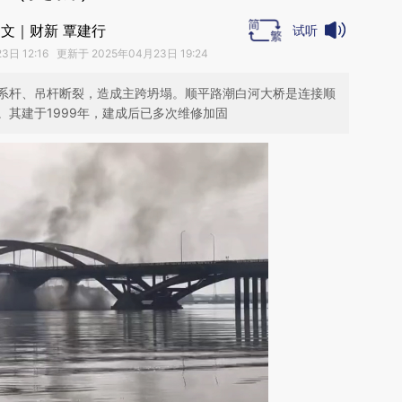
文｜财新 覃建行
试听
日 12:16 更新于 2025年04月23日 19:24
系杆、吊杆断裂，造成主跨坍塌。顺平路潮白河大桥是连接顺
其建于1999年，建成后已多次维修加固