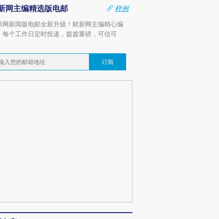
新网主编精选版电邮
样例
新网新闻版电邮全新升级！财新网主编精心编
，每个工作日定时投递，篇篇重磅，可信可
。
订阅