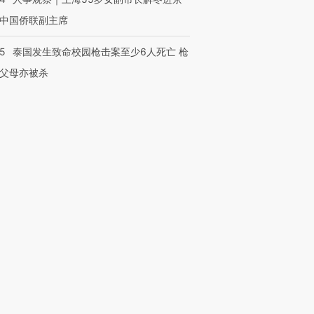
中国侨联副主席
45
泰国发生致命校园枪击案至少6人死亡 枪
父母亦被杀