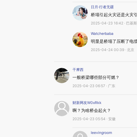
日月·行者无疆
桥塌引起火灾还是火灾
2025-04-23 16:42 · 巴基
Watcherbaba
明显是桥塌了压断了电
2025-04-24 00:39 · 北京
干摩西
一般桥梁哪些部分可燃？
2025-04-23 06:57 · 广东
财新网友W0xRkk
啊？为啥桥会起火？
2025-04-23 05:54 · 安徽
leevingroom