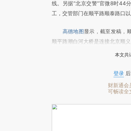
线。另据“北京交警”官微8时4
工，交管部门在顺平路顺泰路口以
高德地图
显示，截至发稿，
顺平路潮白河大桥是连接北京顺义
本文共计
登录
后
财新通会
可畅读全