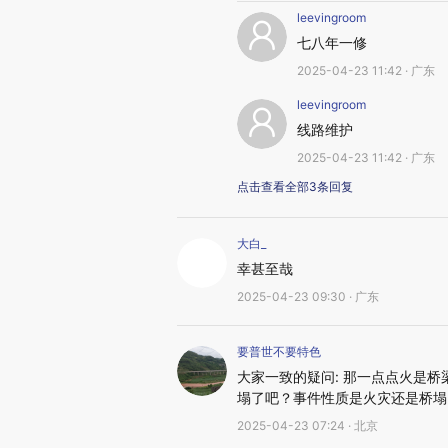
leevingroom
七八年一修
2025-04-23 11:42 · 广东
leevingroom
线路维护
2025-04-23 11:42 · 广东
点击查看全部3条回复
大白_
幸甚至哉
2025-04-23 09:30 · 广东
要普世不要特色
大家一致的疑问: 那一点点火是
塌了吧？事件性质是火灾还是桥塌
2025-04-23 07:24 · 北京