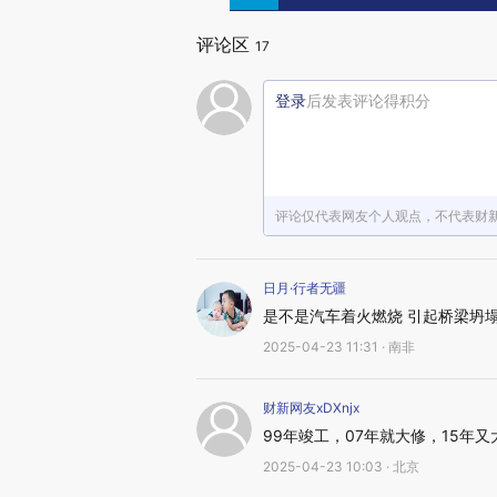
评论区
17
登录
后发表评论得积分
评论仅代表网友个人观点，不代表财
日月·行者无疆
是不是汽车着火燃烧 引起桥梁坍
2025-04-23 11:31 · 南非
财新网友xDXnjx
99年竣工，07年就大修，15年又
2025-04-23 10:03 · 北京