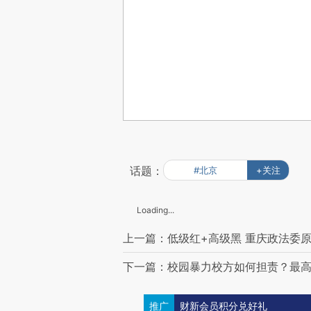
话题：
#北京
+关注
Loading...
上一篇：低级红+高级黑 重庆政法委
下一篇：校园暴力校方如何担责？最
推广
财新会员积分兑好礼