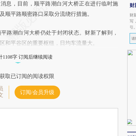
4分消息，目前，顺平路潮白河大桥正在进行临时施
财
及顺平路顺密路口采取分流绕行措施。
财
写
引
顺平路潮白河大桥仍处于封闭状态。财新了解到，
区和平谷区的重要枢纽，日均车流量大。
1108字 订阅后继续阅读
获取已订阅的阅读权限
员
订阅/会员升级
文