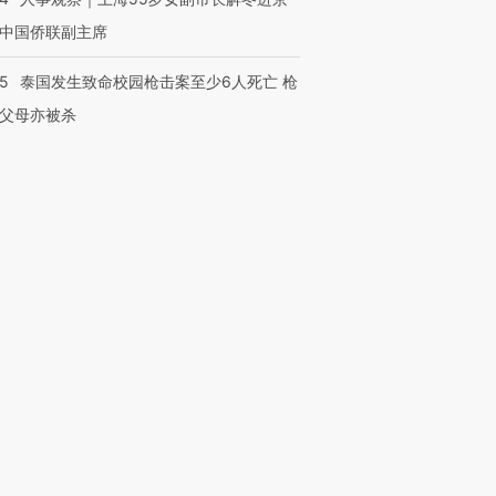
中国侨联副主席
45
泰国发生致命校园枪击案至少6人死亡 枪
父母亦被杀