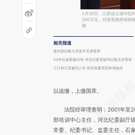
5月20日，江苏连云港中院
200万元；对其受贿所得财
闻
相关报道
贵州原纪检大员张平天津受审
33年仕途受贿22年 河北纪委原副书记陈玉祥受审
工行刘立宪被判八年 近年投案高官终局如何
以追缴，上缴国库。
法院经审理查明：2001年至20
部培训中心主任，河北纪委副厅
常委、纪委书记、监委主任，石