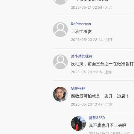
2025-05-21 02:54 · 河北
Refreshman
上班忙着贪
2025-05-20 23:24 · 浙江
菜小菜的昵称
没毛病，前面三分之一在做准备打
2025-05-20 22:15 · 上海
哈啰张林
腐败最可怕就是一边升一边腐！
2025-05-20 13:47 · 广东
都督3559
真不腐也升不上去啊
2025-05-21 06:53 · 北京