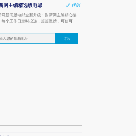
新网主编精选版电邮
样例
新网新闻版电邮全新升级！财新网主编精心编
，每个工作日定时投递，篇篇重磅，可信可
。
订阅