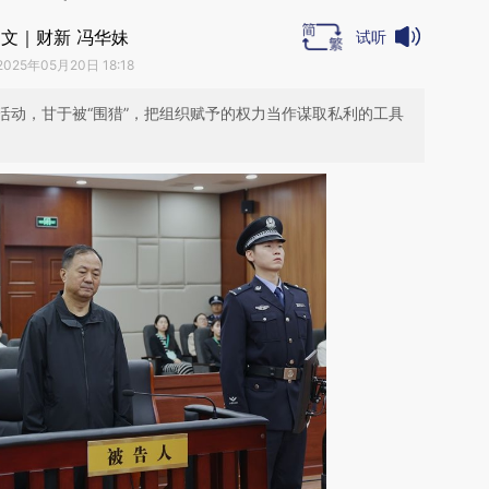
文｜财新 冯华妹
试听
2025年05月20日 18:18
活动，甘于被“围猎”，把组织赋予的权力当作谋取私利的工具