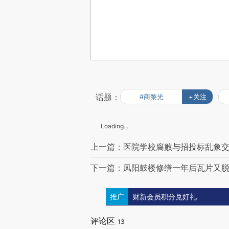
话题：
#商黎光
+关注
Loading...
上一篇：医院学校腐败与招投标乱象交
下一篇：凤阳鼓楼修缮一年后瓦片又脱
推广
财新会员积分兑好礼
评论区
13