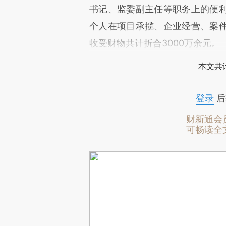
书记、监委副主任等职务上的便
个人在项目承揽、企业经营、案
收受财物共计折合3000万余元。
本文共计
登录
后
财新通会
可畅读全