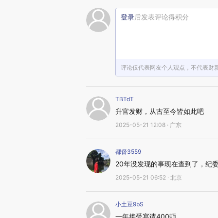
登录
后发表评论得积分
评论仅代表网友个人观点，不代表财
TBTdT
升官发财，从古至今皆如此吧
2025-05-21 12:08 · 广东
都督3559
20年没发现的事现在查到了，纪
2025-05-21 06:52 · 北京
小土豆9bS
一年接受宴请400顿