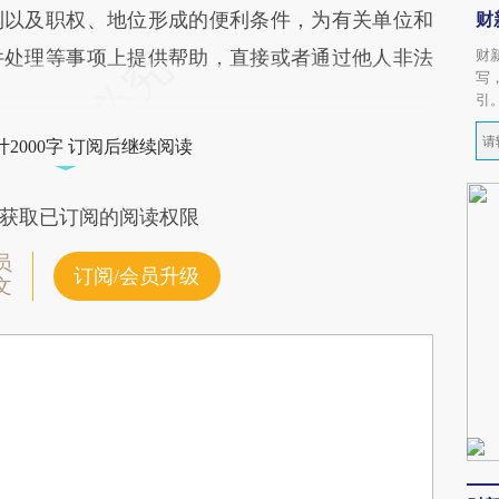
利以及职权、地位形成的便利条件，为有关单位和
财
件处理等事项上提供帮助，直接或者通过他人非法
财
写
引
2000字 订阅后继续阅读
获取已订阅的阅读权限
员
订阅/会员升级
文