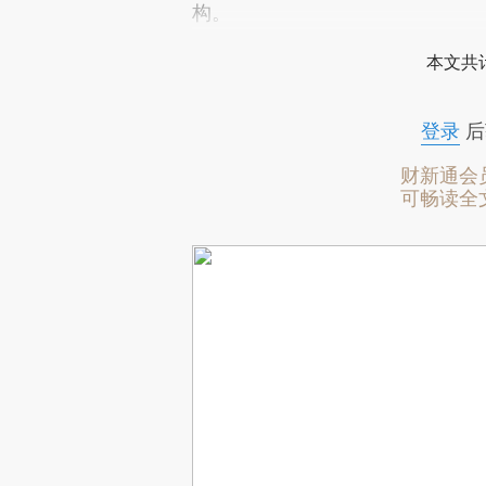
构。
本文共计
登录
后
财新通会
可畅读全