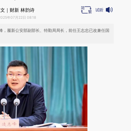
文｜财新 林韵诗
试听
2025年07月22日 08:18
峰，履新公安部副部长、特勤局局长，前任王志忠已改兼任国