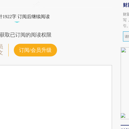
财
财
1922字 订阅后继续阅读
写
引
获取已订阅的阅读权限
员
订阅/会员升级
文