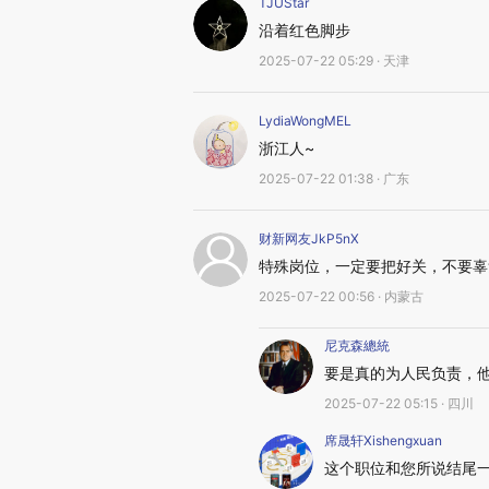
TJUStar
沿着红色脚步
2025-07-22 05:29 · 天津
LydiaWongMEL
浙江人~
2025-07-22 01:38 · 广东
财新网友JkP5nX
特殊岗位，一定要把好关，不要辜
2025-07-22 00:56 · 内蒙古
尼克森總統
要是真的为人民负责，
2025-07-22 05:15 · 四川
席晟轩Xishengxuan
这个职位和您所说结尾一