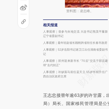
资料图：凌志峰。
相关报道
人事观察｜曾参与央地交流 大连书记熊茂平履新
辽宁省委副书记
人事观察｜最年轻副省长顾刚跨省转任长春市政府
人事观察｜52岁岳阳书记谢卫江出任湖南省委副书
记
人事观察｜郑州迎来新市长 “70后”交流干部庄建
球“去代转正”
人事观察｜补缺落马前任蓝天立 55岁韦韬升任广
西自治区政府主席
王志忠接替年逾63岁的许甘露，
局）局长。国家移民管理局是公