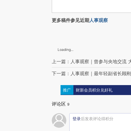
更多稿件参见近期
人事观察
Loading...
上一篇：人事观察｜曾参与央地交流 
下一篇：人事观察｜最年轻副省长顾
推广
财新会员积分兑好礼
评论区
9
登录
后发表评论得积分