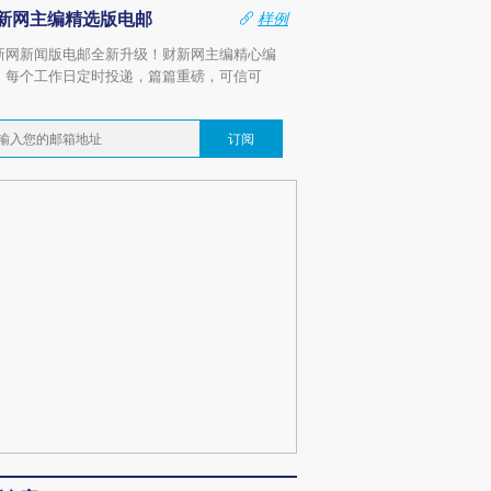
新网主编精选版电邮
样例
新网新闻版电邮全新升级！财新网主编精心编
，每个工作日定时投递，篇篇重磅，可信可
。
订阅