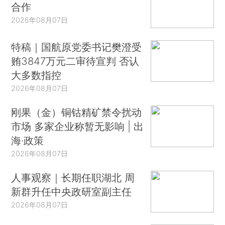
合作
2026年08月07日
特稿｜国航原党委书记樊澄受
贿3847万元二审待宣判 否认
大多数指控
2026年08月07日
刚果（金）铜钴精矿禁令扰动
市场 多家企业称暂无影响 | 出
海·政策
2026年08月07日
人事观察｜长期任职湖北 周
新群升任中央政研室副主任
2026年08月07日