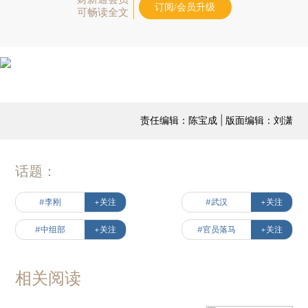
订阅/会员升级
可畅读全文
责任编辑：陈宝成 | 版面编辑：刘潇
话题：
#李刚
+关注
#武汉
+关注
#中组部
+关注
#官员落马
+关注
相关阅读