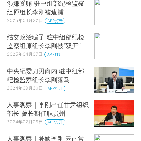
涉嫌受贿 驻中组部纪检监察
组原组长李刚被逮捕
2025年04月22日
APP打开
结交政治骗子 驻中组部纪检
监察组原组长李刚被“双开”
2025年04月07日
APP打开
中央纪委刀刃向内 驻中组部
纪检监察组长李刚落马
2024年09月30日
APP打开
人事观察｜李刚出任甘肃组织
部长 曾长期任职贵州
2024年02月08日
APP打开
人事观察｜补缺李刚 云南常