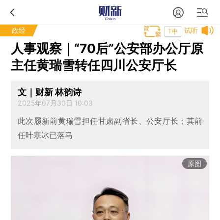
政经
试听
T中
人事观察｜“70后”公安部办公厅原
主任黄瑞雪转任四川公安厅长
文｜财新 林韵诗
2025年07月30日 10:03
此次履新前黄瑞雪担任甘肃副省长、公安厅长；其前
任叶寒冰已落马
原图