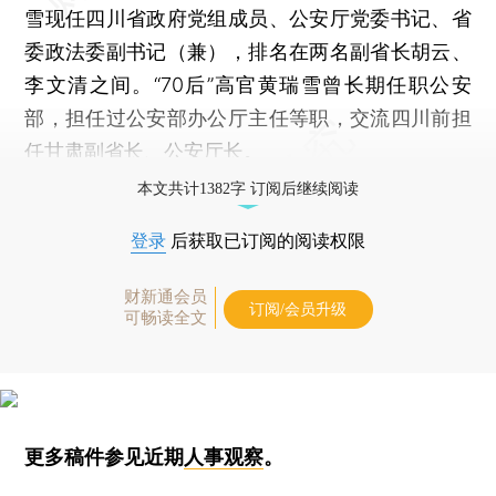
雪现任四川省政府党组成员、公安厅党委书记、省
委政法委副书记（兼），排名在两名副省长胡云、
李文清之间。“70后”高官黄瑞雪曾长期任职公安
部，担任过公安部办公厅主任等职，交流四川前担
任甘肃副省长、公安厅长。
本文共计1382字 订阅后继续阅读
登录
后获取已订阅的阅读权限
财新通会员
订阅/会员升级
可畅读全文
更多稿件参见近期
人事观察
。