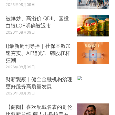
2026年08月09日
被爆炒、高溢价 QDII、国投
白银LOF明确被退市
2026年08月09日
{{最新周刊导播｜社保基数加
速夯实、AI“追光”、韩股杠杆
狂潮
2026年08月09日
财新观察｜健全金融机构治理
更好服务高质量发展
2026年08月09日
【商圈】喜欢配戴名表的哥伦
比亚新总统 商人出身拉美右