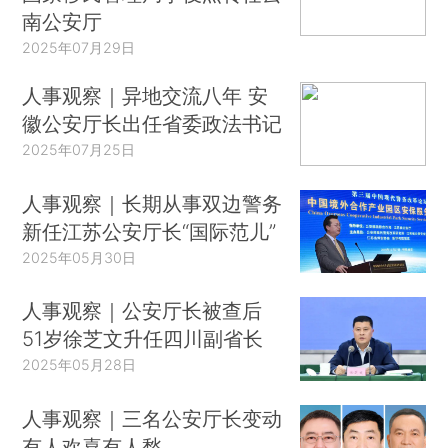
南公安厅
2025年07月29日
人事观察｜异地交流八年 安
徽公安厅长出任省委政法书记
2025年07月25日
人事观察｜长期从事双边警务
新任江苏公安厅长“国际范儿”
2025年05月30日
人事观察｜公安厅长被查后
51岁徐芝文升任四川副省长
2025年05月28日
人事观察｜三名公安厅长变动
有人欢喜有人愁