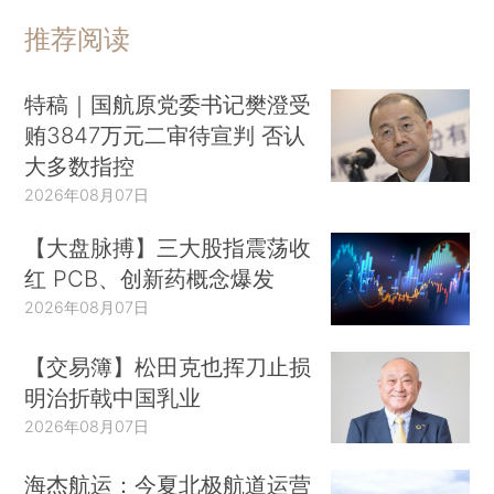
推荐阅读
特稿｜国航原党委书记樊澄受
贿3847万元二审待宣判 否认
大多数指控
2026年08月07日
【大盘脉搏】三大股指震荡收
红 PCB、创新药概念爆发
2026年08月07日
【交易簿】松田克也挥刀止损
明治折戟中国乳业
2026年08月07日
海杰航运：今夏北极航道运营