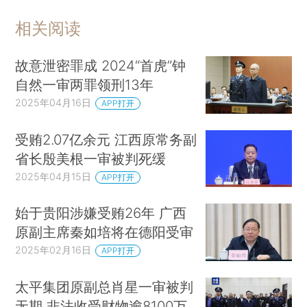
相关阅读
故意泄密罪成 2024“首虎”钟
自然一审两罪领刑13年
2025年04月16日
APP打开
受贿2.07亿余元 江西原常务副
省长殷美根一审被判死缓
2025年04月15日
APP打开
始于贵阳涉嫌受贿26年 广西
原副主席秦如培将在德阳受审
2025年02月16日
APP打开
太平集团原副总肖星一审被判
无期 非法收受财物逾8100万