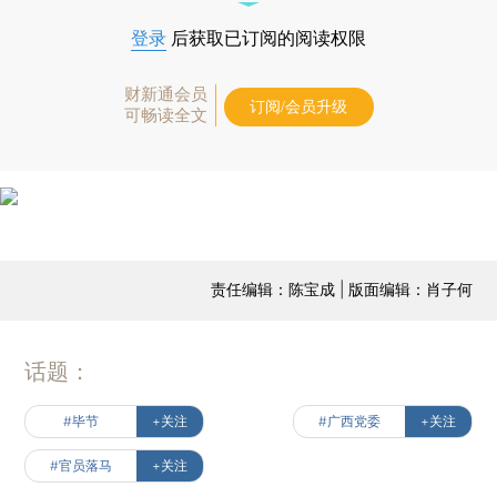
登录
后获取已订阅的阅读权限
财新通会员
订阅/会员升级
可畅读全文
责任编辑：陈宝成 | 版面编辑：肖子何
话题：
#毕节
+关注
#广西党委
+关注
#官员落马
+关注