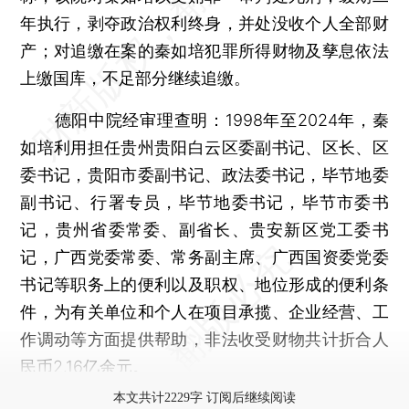
年执行，剥夺政治权利终身，并处没收个人全部财
产；对追缴在案的秦如培犯罪所得财物及孳息依法
上缴国库，不足部分继续追缴。
德阳中院经审理查明：1998年至2024年，秦
如培利用担任贵州贵阳白云区委副书记、区长、区
委书记，贵阳市委副书记、政法委书记，毕节地委
副书记、行署专员，毕节地委书记，毕节市委书
记，贵州省委常委、副省长、贵安新区党工委书
记，广西党委常委、常务副主席、广西国资委党委
书记等职务上的便利以及职权、地位形成的便利条
件，为有关单位和个人在项目承揽、企业经营、工
作调动等方面提供帮助，非法收受财物共计折合人
民币2.16亿余元。
本文共计2229字 订阅后继续阅读