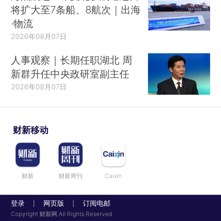
将扩大至7条船、8航次｜出海
·物流
2026年08月07日
人事观察｜长期任职湖北 周
新群升任中央政研室副主任
2026年08月07日
财新移动
财新
财新周刊
Caixin
登录
网页版
订阅电邮
|
|
Copyright 财新网 All Rights Reserved