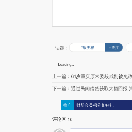
话题：
#殷美根
+关注
Loading...
上一篇：61岁重庆原常委段成刚被免
下一篇：通过民间借贷获取大额回报 
推广
财新会员积分兑好礼
评论区
13