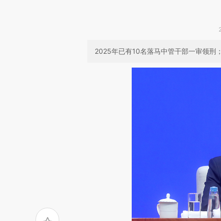
2025年已有10名落马中管干部一审领