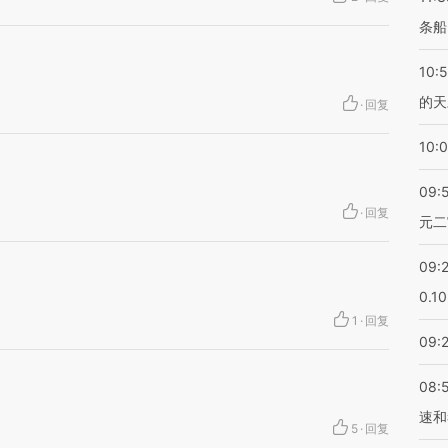
条船
10:
的天
·
回复
10:
09:
·
回复
元二
09:
0.1
1
·
回复
09:
08:
速和
5
·
回复