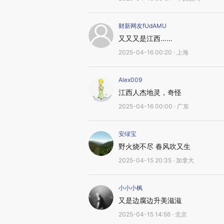
财新网友fUdAMU
又又又是江西……
2025-04-16 00:20 · 上海
Alex009
江西人杰地灵，奇怪
2025-04-16 00:00 · 广东
安绿宝
野火烧不尽 春风吹又生
2025-04-15 20:35 · 加拿大
小小小枫
又是边腐边升美滋滋
2025-04-15 14:56 · 北京