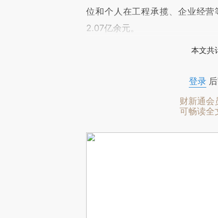
位和个人在工程承揽、企业经营
2.07亿余元。
本文共计
登录
后
财新通会
可畅读全