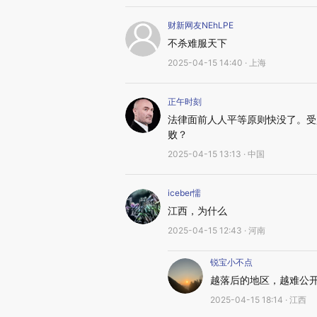
财新网友NEhLPE
不杀难服天下
2025-04-15 14:40 · 上海
正午时刻
法律面前人人平等原则快没了。受
败？
2025-04-15 13:13 · 中国
iceber懦
江西，为什么
2025-04-15 12:43 · 河南
锐宝小不点
越落后的地区，越难公
2025-04-15 18:14 · 江西