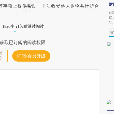
财
等事项上提供帮助，非法收受他人财物共计折合
财
写
引
1820字 订阅后继续阅读
获取已订阅的阅读权限
员
订阅/会员升级
文