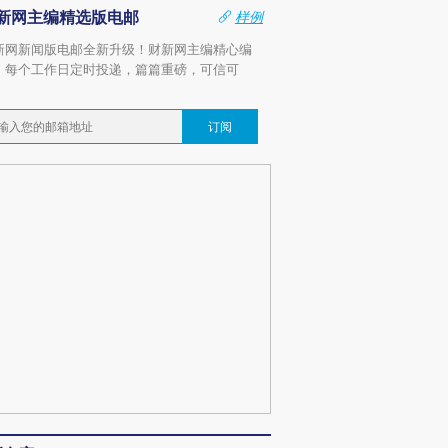
新网主编精选版电邮
样例
新网新闻版电邮全新升级！财新网主编精心编
，每个工作日定时投递，篇篇重磅，可信可
。
订阅