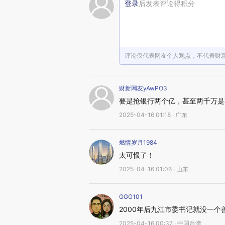
登录
后发表评论得积分
评论仅代表网友个人观点，不代表财
财新网友yAwPO3
要是抢银行两个亿，甚至两千万是
2025-04-16 01:18 · 广东
燃情岁月1984
太可恨了！
2025-04-16 01:06 · 山东
GGG101
2000年后九江市委书记就没一个
2025-04-16 00:37 · 中国台湾