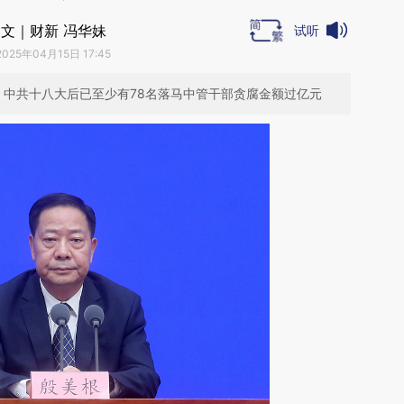
文｜财新 冯华妹
试听
2025年04月15日 17:45
刑；中共十八大后已至少有78名落马中管干部贪腐金额过亿元