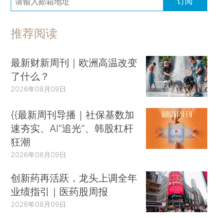
订阅
推荐阅读
最新财新周刊｜欧洲高温改变
了什么？
2026年08月09日
{{最新周刊导播｜社保基数加
速夯实、AI“追光”、韩股杠杆
狂潮
2026年08月09日
创新药再活跃，龙头上调全年
业绩指引｜医药股周报
2026年08月09日