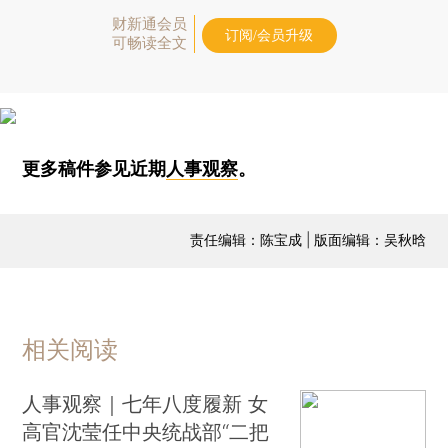
财新通会员
订阅/会员升级
可畅读全文
更多稿件参见近期
人事观察
。
责任编辑：陈宝成 | 版面编辑：吴秋晗
相关阅读
人事观察｜七年八度履新 女
高官沈莹任中央统战部“二把