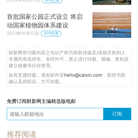
APP打开
首批国家公园正式设立 将启
动国家植物园体系建设
2021年10月12日
APP打开
财新网所刊载内容之知识产权为财新传媒及/或相关权利人
专属所有或持有。未经许可，禁止进行转载、摘编、复制及
建立镜像等任何使用。
如有意愿转载，请发邮件至
hello@caixin.com
，获得书面
确认及授权后，方可转载。
免费订阅财新网主编精选版电邮
订阅
推荐阅读