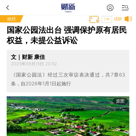
政经
试听
T中
国家公园法出台 强调保护原有居民
权益，未提公益诉讼
文｜财新 康佳
2025年09月15日 20:52
《国家公园法》经过三次审议表决通过，共7章63
条，自2026年1月1日起施行
原图