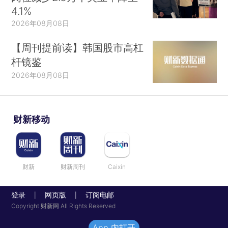
4.1%
2026年08月08日
【周刊提前读】韩国股市高杠
杆镜鉴
2026年08月08日
财新移动
财新
财新周刊
Caixin
登录
网页版
订阅电邮
|
|
Copyright 财新网 All Rights Reserved
App 内打开