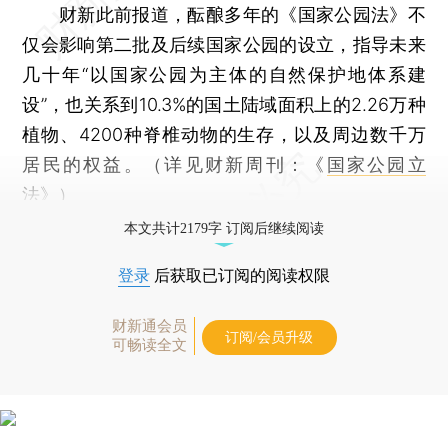
财新此前报道，酝酿多年的《国家公园法》不
仅会影响第二批及后续国家公园的设立，指导未来
几十年“以国家公园为主体的自然保护地体系建
设”，也关系到10.3%的国土陆域面积上的2.26万种
植物、4200种脊椎动物的生存，以及周边数千万
居民的权益。（详见财新周刊：《
国家公园立
法
》）
本文共计2179字 订阅后继续阅读
登录
后获取已订阅的阅读权限
财新通会员
订阅/会员升级
可畅读全文