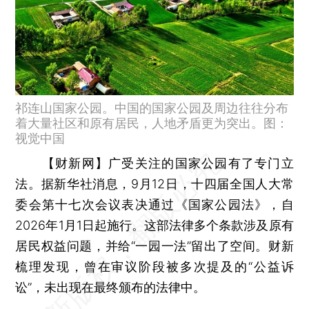
祁连山国家公园。中国的国家公园及周边往往分布
着大量社区和原有居民，人地矛盾更为突出。图：
视觉中国
【财新网】
广受关注的国家公园有了专门立
法。据新华社消息，9月12日，十四届全国人大常
委会第十七次会议表决通过《国家公园法》，自
2026年1月1日起施行。这部法律多个条款涉及原有
居民权益问题，并给“一园一法”留出了空间。财新
梳理发现，曾在审议阶段被多次提及的“公益诉
讼”，未出现在最终颁布的法律中。