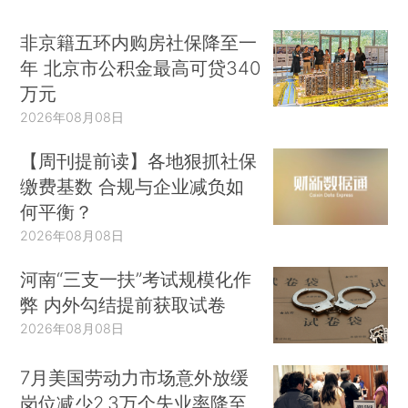
非京籍五环内购房社保降至一
年 北京市公积金最高可贷340
万元
2026年08月08日
【周刊提前读】各地狠抓社保
缴费基数 合规与企业减负如
何平衡？
2026年08月08日
河南“三支一扶”考试规模化作
弊 内外勾结提前获取试卷
2026年08月08日
7月美国劳动力市场意外放缓
岗位减少2.3万个失业率降至