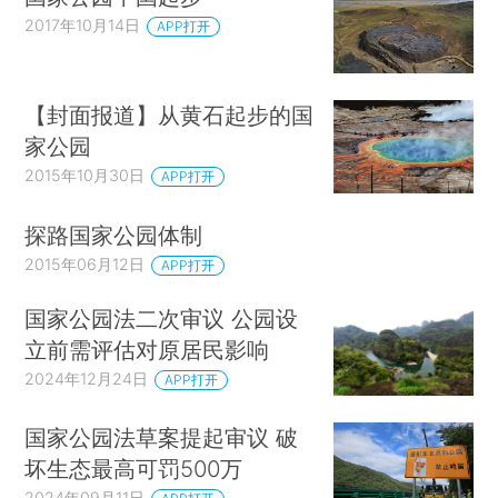
2017年10月14日
APP打开
【封面报道】从黄石起步的国
家公园
2015年10月30日
APP打开
探路国家公园体制
2015年06月12日
APP打开
国家公园法二次审议 公园设
立前需评估对原居民影响
2024年12月24日
APP打开
国家公园法草案提起审议 破
坏生态最高可罚500万
2024年09月11日