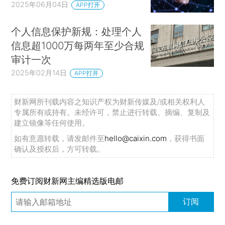
2025年06月04日
APP打开
个人信息保护新规：处理个人
信息超1000万每两年至少合规
审计一次
2025年02月14日
APP打开
财新网所刊载内容之知识产权为财新传媒及/或相关权利人
专属所有或持有。未经许可，禁止进行转载、摘编、复制及
建立镜像等任何使用。
如有意愿转载，请发邮件至
hello@caixin.com
，获得书面
确认及授权后，方可转载。
免费订阅财新网主编精选版电邮
订阅