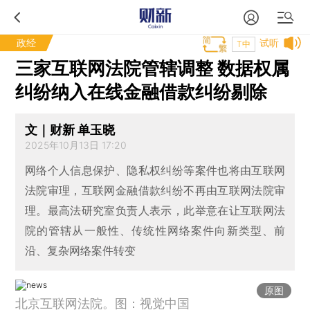
政经
试听
T中
三家互联网法院管辖调整 数据权属
纠纷纳入在线金融借款纠纷剔除
文｜财新 单玉晓
2025年10月13日 17:20
网络个人信息保护、隐私权纠纷等案件也将由互联网
法院审理，互联网金融借款纠纷不再由互联网法院审
理。最高法研究室负责人表示，此举意在让互联网法
院的管辖从一般性、传统性网络案件向新类型、前
沿、复杂网络案件转变
原图
北京互联网法院。图：视觉中国