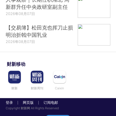
新群升任中央政研室副主任
2026年08月07日
【交易簿】松田克也挥刀止损
明治折戟中国乳业
2026年08月07日
财新移动
财新
财新周刊
Caixin
登录
网页版
订阅电邮
|
|
Copyright 财新网 All Rights Reserved