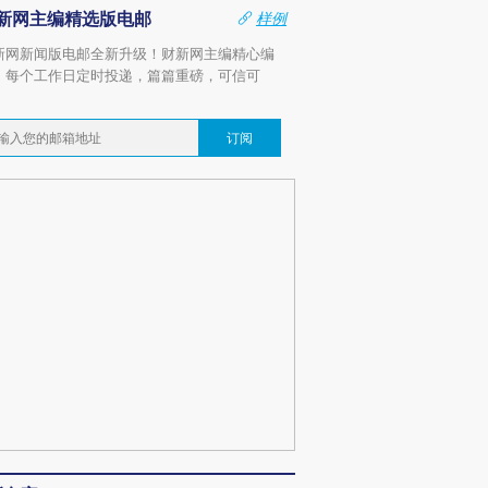
新网主编精选版电邮
样例
新网新闻版电邮全新升级！财新网主编精心编
，每个工作日定时投递，篇篇重磅，可信可
。
订阅