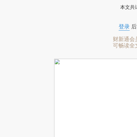
本文共计
登录
后
财新通会
可畅读全