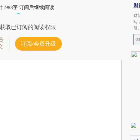
财
1988字 订阅后继续阅读
财
写
获取已订阅的阅读权限
引
员
订阅/会员升级
文