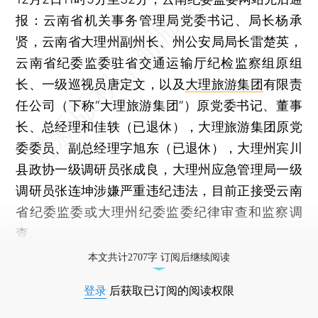
报：云南省机关事务管理局党委书记、局长杨承
贤，云南省大理州副州长、州公安局局长雷楚英，
云南省纪委监委驻省交通运输厅纪检监察组原组
长、一级巡视员唐定文，以及
大理旅游集团
有限责
任公司（下称“大理旅游集团”）原党委书记、董事
长、总经理和佳轶（已退休），大理旅游集团原党
委委员、副总经理字旭东（已退休），大理州宾川
县政协一级调研员张成良，大理州应急管理局一级
调研员张连坤涉嫌严重违纪违法，目前正接受云南
省纪委监委或大理州纪委监委纪律审查和监察调
查。
本文共计2707字 订阅后继续阅读
登录
后获取已订阅的阅读权限