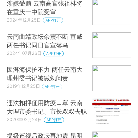
涉嫌受贿 云南高官张祖林将
在重庆一中院受审
2024年12月25日
APP打开
云南曲靖政坛余震不断 宣威
两任书记同日官宣落马
2024年07月26日
APP打开
因洱海保护不力 两任云南大
理州委书记被诫勉问责
2019年12月25日
APP打开
违法扣押征用防疫口罩 云南
大理市委书记、市长双双去职
2020年02月24日
APP打开
提级巡视后政坛再地震 昆明