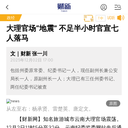
政经
试听
T中
大理官场“地震” 不足半小时官宣七
人落马
文｜财新 张一川
2025年12月02日 17:00
包括州委原常委、纪委书记一人，现任副州长兼公安
局长一人，原副州长一人；大理已有三任州委书记、
两任纪委书记被查
原图
从左至右：杨承贤、雷楚英、唐定文。
【财新网】
知名旅游城市云南大理官场震荡。
12月2日11时5分至32分，云南纪委监委网站先后通