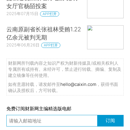
女厅官杨皕投案
2025年07月15日
APP打开
云南原副省长张祖林受贿1.22
亿余元被判无期
2025年06月26日
APP打开
财新网所刊载内容之知识产权为财新传媒及/或相关权利人
专属所有或持有。未经许可，禁止进行转载、摘编、复制及
建立镜像等任何使用。
如有意愿转载，请发邮件至
hello@caixin.com
，获得书面
确认及授权后，方可转载。
免费订阅财新网主编精选版电邮
订阅