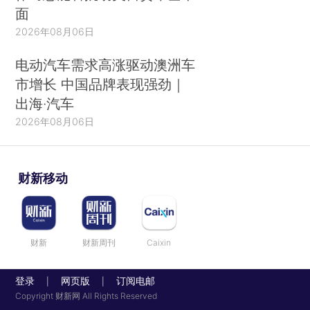
面
2026年08月06日
电动汽车需求高涨驱动澳洲车
市增长 中国品牌表现强劲｜
出海·汽车
2026年08月06日
财新移动
财新
财新周刊
Caixin
登录
网页版
订阅电邮
|
|
Copyright 财新网 All Rights Reserved