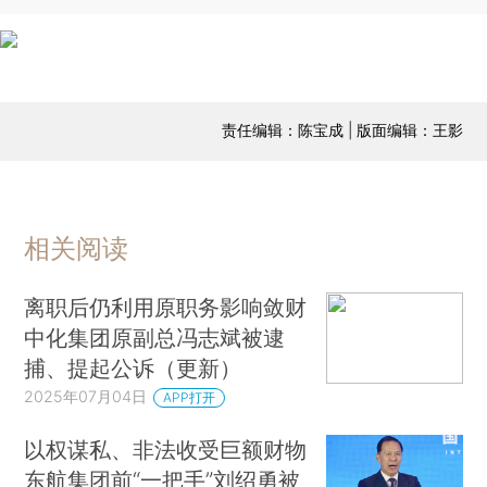
责任编辑：陈宝成 | 版面编辑：王影
相关阅读
离职后仍利用原职务影响敛财
中化集团原副总冯志斌被逮
捕、提起公诉（更新）
2025年07月04日
APP打开
以权谋私、非法收受巨额财物
东航集团前“一把手”刘绍勇被