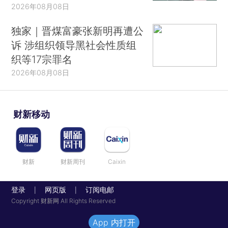
2026年08月08日
独家｜晋煤富豪张新明再遭公
诉 涉组织领导黑社会性质组
织等17宗罪名
2026年08月08日
财新移动
财新
财新周刊
Caixin
登录
网页版
订阅电邮
|
|
Copyright 财新网 All Rights Reserved
App 内打开