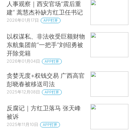
人事观察｜西安官场“震后重
建” 蒿慧杰补缺方红卫任书记
2026年01月17日
APP打开
以权谋私、非法收受巨额财物
东航集团前“一把手”刘绍勇被
开除党籍
2026年01月04日
APP打开
贪婪无度+权钱交易 广西高官
彭晓春被移送司法
2025年12月08日
APP打开
反腐记｜方红卫落马 张天峰
被诉
2025年11月10日
APP打开