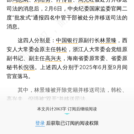
司法的消息后，2月6日，中央纪委国家监委官网二
度“批发式”通报四名中管干部被处分并移送司法的
消息。
这四人分别是：
中国银行
原副行长
林景臻
，西
安人大常委会原主任
韩松
，浙江人大常委会党组原
副书记、副主任
高兴夫
，海南省委原常委、省委原
秘书长
倪强
。上述四人分别于2025年6月至9月间
官宣落马。
其中，林景臻被开除党籍并移送司法，韩松、
高兴夫、倪强被“双开”并移送司法。
本文共计2063字 订阅后继续阅读
登录
后获取已订阅的阅读权限