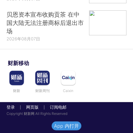
贝恩资本宣布收购贡茶 在中
国大陆无法注册商标后退出市
场
2026年08月07日
财新移动
财新
财新周刊
Caixin
登录
网页版
订阅电邮
|
|
Copyright 财新网 All Rights Reserved
App 内打开