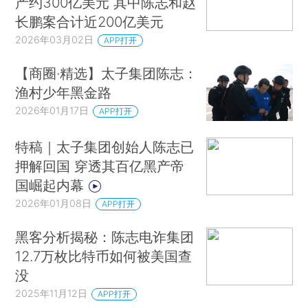
产约300亿美元 其中陈志和赵
长鹏案合计近200亿美元
2026年03月02日
APP打开
【商圈·精选】太子集团陈志：
渔村少年黑金路
2026年01月17日
APP打开
特稿｜太子集团创始人陈志已
押解回国 穿透其百亿黑产帝
国崛起内幕
2026年01月08日
APP打开
黑客分析揭秘：陈志电诈集团
12.7万枚比特币如何被美国查
没
2025年11月12日
APP打开