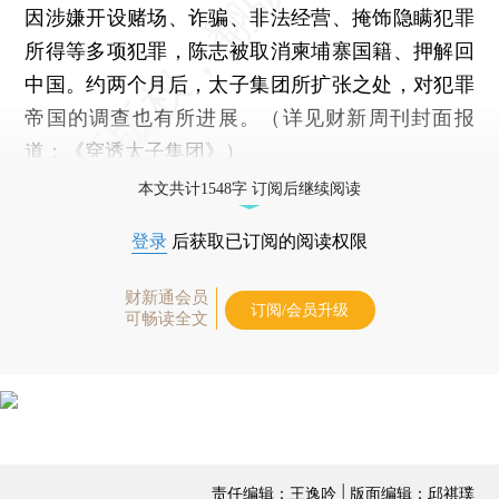
因涉嫌开设赌场、诈骗、非法经营、掩饰隐瞒犯罪
所得等多项犯罪，陈志被取消柬埔寨国籍、押解回
中国。约两个月后，太子集团所扩张之处，对犯罪
帝国的调查也有所进展。（详见财新周刊封面报
道：《
穿透太子集团
》）
本文共计1548字 订阅后继续阅读
登录
后获取已订阅的阅读权限
财新通会员
订阅/会员升级
可畅读全文
责任编辑：王逸吟 | 版面编辑：邱祺璞