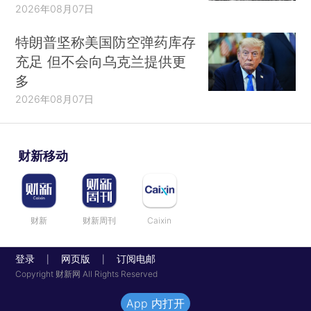
2026年08月07日
特朗普坚称美国防空弹药库存
充足 但不会向乌克兰提供更
多
2026年08月07日
财新移动
财新
财新周刊
Caixin
登录
网页版
订阅电邮
|
|
Copyright 财新网 All Rights Reserved
App 内打开