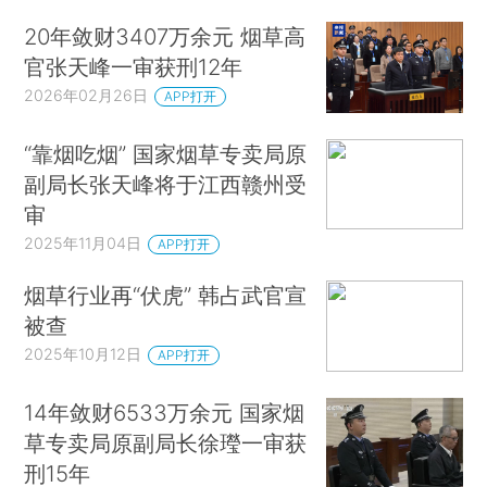
20年敛财3407万余元 烟草高
官张天峰一审获刑12年
2026年02月26日
APP打开
“靠烟吃烟” 国家烟草专卖局原
副局长张天峰将于江西赣州受
审
2025年11月04日
APP打开
烟草行业再“伏虎” 韩占武官宣
被查
2025年10月12日
APP打开
14年敛财6533万余元 国家烟
草专卖局原副局长徐㼆一审获
刑15年