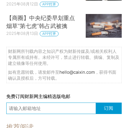
2025年08月12日
APP打开
【商圈】中央纪委早划重点
烟草“第七虎”韩占武被擒
2025年08月13日
APP打开
财新网所刊载内容之知识产权为财新传媒及/或相关权利人
专属所有或持有。未经许可，禁止进行转载、摘编、复制及
建立镜像等任何使用。
如有意愿转载，请发邮件至
hello@caixin.com
，获得书面
确认及授权后，方可转载。
免费订阅财新网主编精选版电邮
订阅
推荐阅读