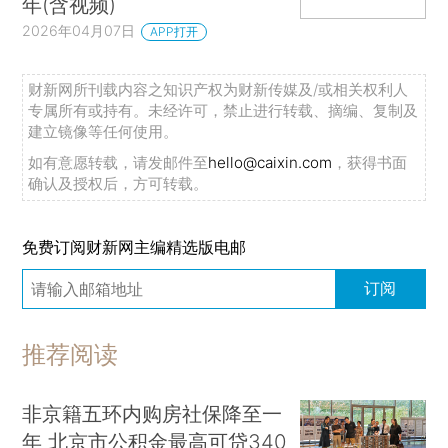
年(含视频)
2026年04月07日
APP打开
财新网所刊载内容之知识产权为财新传媒及/或相关权利人
专属所有或持有。未经许可，禁止进行转载、摘编、复制及
建立镜像等任何使用。
如有意愿转载，请发邮件至
hello@caixin.com
，获得书面
确认及授权后，方可转载。
免费订阅财新网主编精选版电邮
订阅
推荐阅读
非京籍五环内购房社保降至一
年 北京市公积金最高可贷340