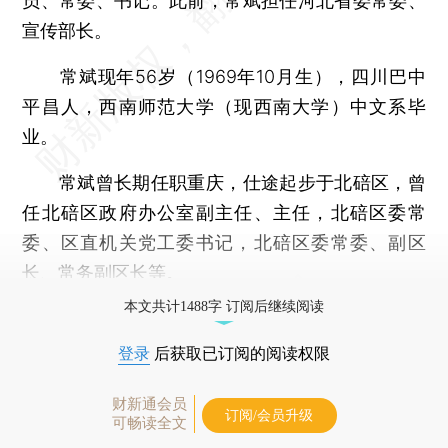
员、常委、书记。此前，常斌担任河北省委常委、
宣传部长。
常斌现年56岁（1969年10月生），四川巴中
平昌人，西南师范大学（现西南大学）中文系毕
业。
常斌曾长期任职重庆，仕途起步于北碚区，曾
任北碚区政府办公室副主任、主任，北碚区委常
委、区直机关党工委书记，北碚区委常委、副区
长、常务副区长等。
本文共计1488字 订阅后继续阅读
登录
后获取已订阅的阅读权限
财新通会员
订阅/会员升级
可畅读全文