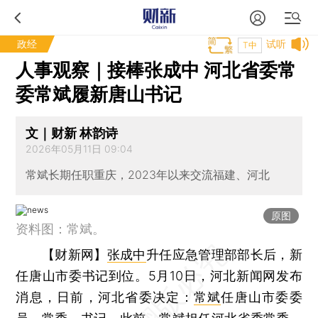
政经
试听
T中
人事观察｜接棒张成中 河北省委常
委常斌履新唐山书记
文｜财新 林韵诗
2026年05月11日 09:04
常斌长期任职重庆，2023年以来交流福建、河北
原图
资料图：常斌。
【财新网】
张成中
升任应急管理部部长后，新
任唐山市委书记到位。5月10日，河北新闻网发布
消息，日前，河北省委决定：
常斌
任唐山市委委