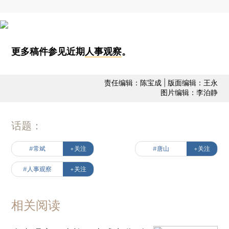
更多稿件参见近期
人事观察
。
责任编辑：陈宝成 | 版面编辑：王永
图片编辑：李泊静
话题：
#常斌
+关注
#唐山
+关注
#人事观察
+关注
相关阅读