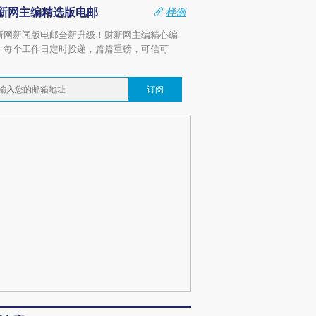
新网主编精选版电邮
样例
新网新闻版电邮全新升级！财新网主编精心编
，每个工作日定时投递，篇篇重磅，可信可
。
订阅