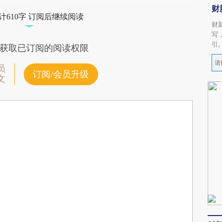
财
计610字 订阅后继续阅读
财
写
引
获取已订阅的阅读权限
员
订阅/会员升级
文