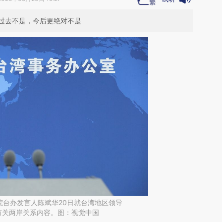
过去不是，今后更绝对不是
院台办发言人陈斌华20日就台湾地区领导
中有关两岸关系内容。图：视觉中国