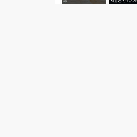
老”
有意思的生活方