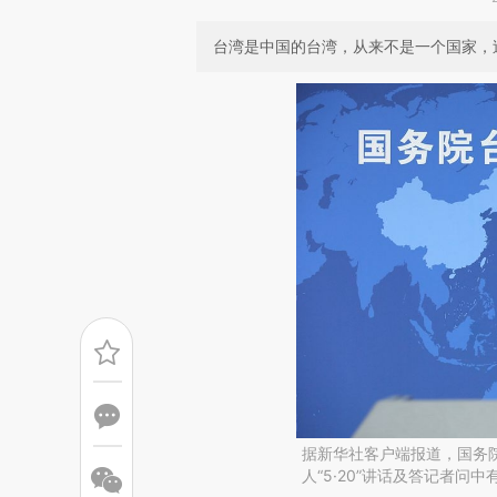
台湾是中国的台湾，从来不是一个国家，
据新华社客户端报道，国务
人“5·20”讲话及答记者问