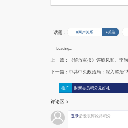
话题：
#两岸关系
+关注
Loading...
上一篇：《解放军报》评魏凤和、李
下一篇：中共中央政治局：深入整治“内
推广
财新会员积分兑好礼
评论区
0
登录
后发表评论得积分