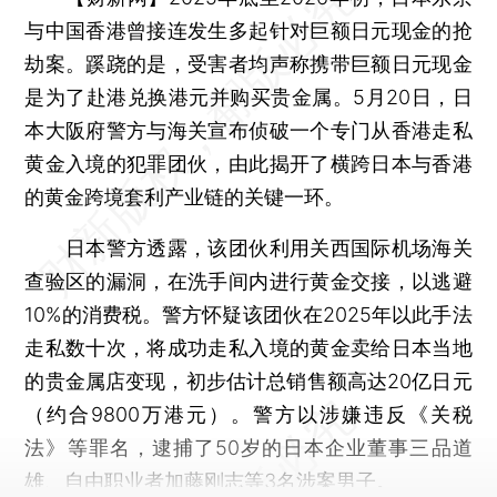
与中国香港曾接连发生多起针对巨额日元现金的抢
劫案。蹊跷的是，受害者均声称携带巨额日元现金
是为了赴港兑换港元并购买贵金属。5月20日，日
本大阪府警方与海关宣布侦破一个专门从香港走私
黄金入境的犯罪团伙，由此揭开了横跨日本与香港
的黄金跨境套利产业链的关键一环。
日本警方透露，该团伙利用关西国际机场海关
查验区的漏洞，在洗手间内进行黄金交接，以逃避
10%的消费税。警方怀疑该团伙在2025年以此手法
走私数十次，将成功走私入境的黄金卖给日本当地
的贵金属店变现，初步估计总销售额高达20亿日元
（约合9800万港元）。警方以涉嫌违反《关税
法》等罪名，逮捕了50岁的日本企业董事三品道
雄、自由职业者加藤刚志等3名涉案男子。