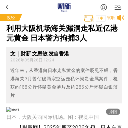
政经
试听
T中
利用大阪机场海关漏洞走私近亿港
元黄金 日本警方拘捕3人
文｜财新 文思敏 发自香港
2026年05月26日 12:24
近年来，从香港向日本走私黄金的案件屡见不鲜，香
港海关3月曾侦破两宗空运走私怀疑贵金属案件，检
获约168公斤怀疑黄金薄片及约285公斤怀疑白银薄
片
原图
日本，大阪关西国际机场。图：视觉中国
【财新网】
2025年底至2026年初，日本东京