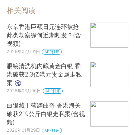
相关阅读
东京香港巨额日元连环被抢
此类劫案缘何近期频发？(含
视频)
2026年02月01日
APP打开
眼镜清洗机内藏黄金白银 香
港破获2.3亿港元贵金属走私
案
2026年03月06日
APP打开
白银藏于蓝罐曲奇 香港海关
破获219公斤白银走私案(含视
频)
2026年01月29日
APP打开