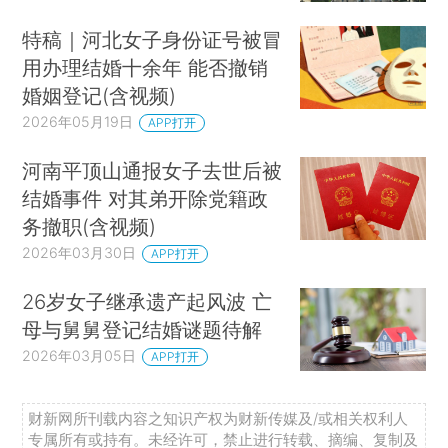
特稿｜河北女子身份证号被冒
用办理结婚十余年 能否撤销
婚姻登记(含视频)
2026年05月19日
APP打开
河南平顶山通报女子去世后被
结婚事件 对其弟开除党籍政
务撤职(含视频)
2026年03月30日
APP打开
26岁女子继承遗产起风波 亡
母与舅舅登记结婚谜题待解
2026年03月05日
APP打开
财新网所刊载内容之知识产权为财新传媒及/或相关权利人
专属所有或持有。未经许可，禁止进行转载、摘编、复制及