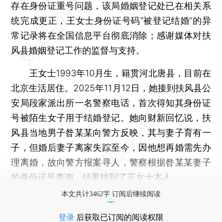
存在身份证重号问题，该局婚姻登记处已在相关系
统完成更正，王女士身份证号码“被登记结婚”的异
常记录将在全国信息平台彻底消除；感谢媒体对扶
风县婚姻登记工作的监督与支持。
王女士1993年10月生，籍贯河北唐县，目前在
北京生活居住。2025年11月12日，她接到扶风县公
安局段家派出所一名警察电话，首次得知其身份证
号被陌生女子用于结婚登记。她向财新回忆说，扶
风县当地男子昝某某向警方反映，其与妻子育有一
子，但婚后妻子离家失踪至今，因他想再婚需先办
理离婚，故向警方报案寻人，警察根据昝某某妻子
的身份证号查询，结果找到了王女士本人。
本文共计3462字 订阅后继续阅读
登录
后获取已订阅的阅读权限