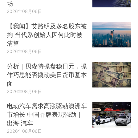
场
2026年08月06日
【我闻】艾路明及多名股东被
拘 当代系创始人因何此时被
清算
2026年08月06日
分析｜贝森特操盘稳日元，操
作巧思能否撬动美日货币基本
面
2026年08月06日
电动汽车需求高涨驱动澳洲车
市增长 中国品牌表现强劲｜
出海·汽车
2026年08月06日