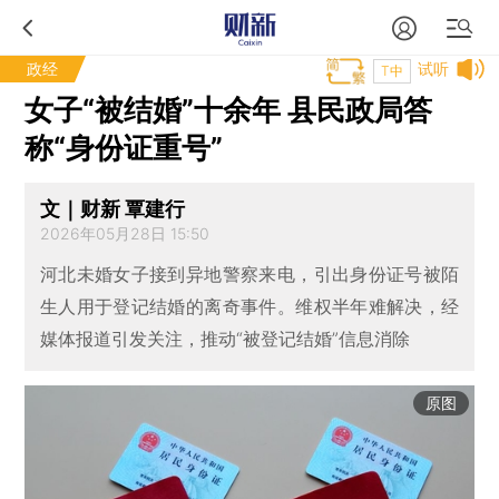
政经
试听
T中
女子“被结婚”十余年 县民政局答
称“身份证重号”
文｜财新 覃建行
2026年05月28日 15:50
河北未婚女子接到异地警察来电，引出身份证号被陌
生人用于登记结婚的离奇事件。维权半年难解决，经
媒体报道引发关注，推动“被登记结婚”信息消除
原图