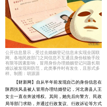
公开信息显示，受过去婚姻登记信息未实现全国联
网、各地民政部门之间信息不互通且身份核验手段
有限等因素影响，冒用身份办理婚姻登记问题长期
难以被发现和防范，此类事件时有发生，且形式多
样。制图：胡源源
【财新网】
自从半年前发现自己的身份信息在
陕西扶风县被人冒用办理结婚登记，河北唐县人王
女士一直在奔波维权。其间，她先后向警方、民政
局等部门求助，并通过行政复议、行政诉讼等方式