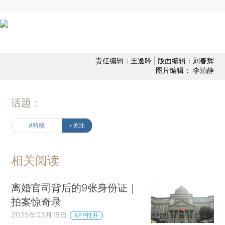
责任编辑：王逸吟 | 版面编辑：刘春辉
图片编辑： 李泊静
话题：
#特稿
+关注
相关阅读
离婚官司背后的9张身份证｜
拍案惊奇录
2025年03月18日
APP打开