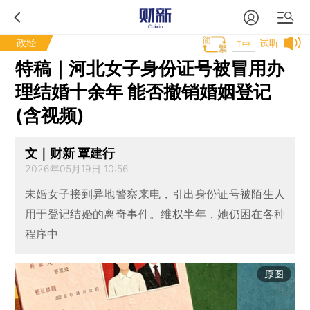
政经
试听
T中
特稿｜河北女子身份证号被冒用办
理结婚十余年 能否撤销婚姻登记
(含视频)
文｜财新 覃建行
2026年05月19日 10:56
未婚女子接到异地警察来电，引出身份证号被陌生人
用于登记结婚的离奇事件。维权半年，她仍困在各种
程序中
原图