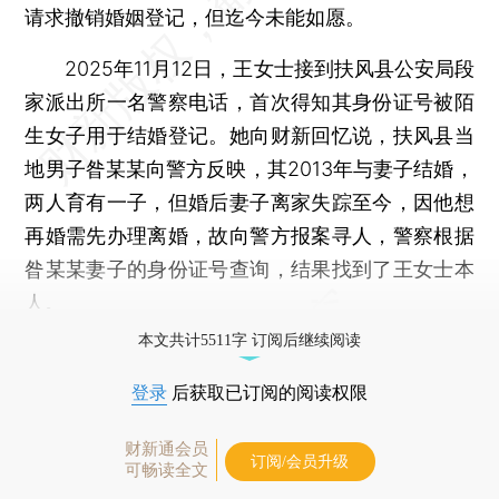
请求撤销婚姻登记，但迄今未能如愿。
2025年11月12日，王女士接到扶风县公安局段
家派出所一名警察电话，首次得知其身份证号被陌
生女子用于结婚登记。她向财新回忆说，扶风县当
地男子昝某某向警方反映，其2013年与妻子结婚，
两人育有一子，但婚后妻子离家失踪至今，因他想
再婚需先办理离婚，故向警方报案寻人，警察根据
昝某某妻子的身份证号查询，结果找到了王女士本
人。
本文共计5511字 订阅后继续阅读
登录
后获取已订阅的阅读权限
财新通会员
订阅/会员升级
可畅读全文